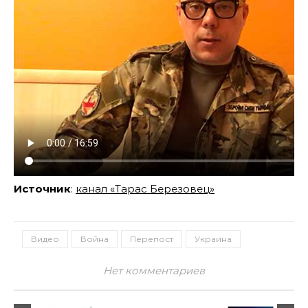
Источник
:
канал «Тарас Березовец»
Видео
Война
Перепост
Украина
Нет комментариев