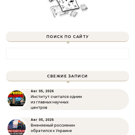
ПОИСК ПО САЙТУ
Найти:
СВЕЖИЕ ЗАПИСИ
Авг 05, 2026
Институт считался одним
из главных научных
центров
Авг 05, 2026
Вменяемый россиянин
обратился к Украине