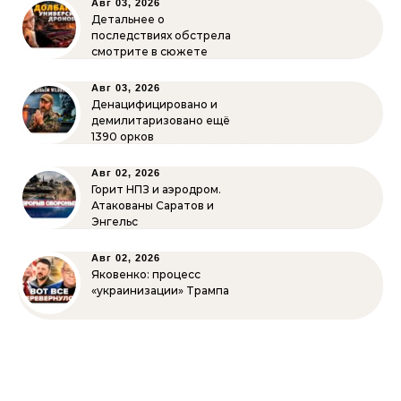
Авг 03, 2026
Детальнее о
последствиях обстрела
смотрите в сюжете
Авг 03, 2026
Денацифицировано и
демилитаризовано ещё
1390 орков
Авг 02, 2026
Горит НПЗ и аэродром.
Атакованы Саратов и
Энгельс
Авг 02, 2026
Яковенко: процесс
«украинизации» Трампа