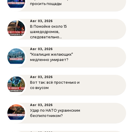
просить пощады
Авг 03, 2026
В Помойке около 15
шахедодромов,
следовательно…
Авг 03, 2026
“Коалиция желающих”
медленно умирает?
Авг 03, 2026
Вот так: всё простенько и
со вкусом
Авг 03, 2026
Удар по НАТО украинским
беспилотником?