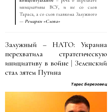
концептуальное
– речь о перехвате
инициативы ВСУ, и не со слов
Тараса, а со слов главкома Залужного
—
Ремарки «Слова»
Залужный – НАТО: Украина
перехватила стратегическую
инициативу в войне | Зеленский
стал зятем Путина
Тарас
Березовец