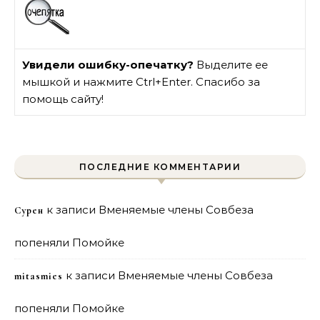
Увидели ошибку-опечатку?
Выделите ее
мышкой и нажмите Ctrl+Enter. Спасибо за
помощь сайту!
ПОСЛЕДНИЕ КОММЕНТАРИИ
к записи
Вменяемые члены Совбеза
Сурен
попеняли Помойке
к записи
Вменяемые члены Совбеза
mitasmies
попеняли Помойке