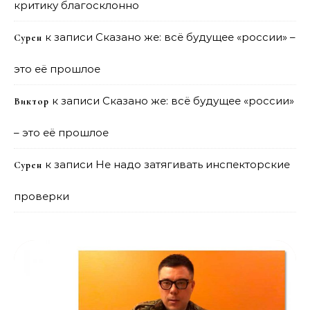
критику благосклонно
к записи
Сказано же: всё будущее «россии» –
Сурен
это её прошлое
к записи
Сказано же: всё будущее «россии»
Виктор
– это её прошлое
к записи
Не надо затягивать инспекторские
Сурен
проверки