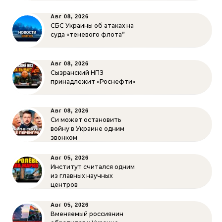
Авг 08, 2026
СБС Украины об атаках на
суда «теневого флота”
Авг 08, 2026
Сызранский НПЗ
принадлежит «Роснефти»
Авг 08, 2026
Си может остановить
войну в Украине одним
звонком
Авг 05, 2026
Институт считался одним
из главных научных
центров
Авг 05, 2026
Вменяемый россиянин