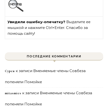
Увидели ошибку-опечатку?
Выделите ее
мышкой и нажмите Ctrl+Enter. Спасибо за
помощь сайту!
ПОСЛЕДНИЕ КОММЕНТАРИИ
к записи
Вменяемые члены Совбеза
Сурен
попеняли Помойке
к записи
Вменяемые члены Совбеза
mitasmies
попеняли Помойке