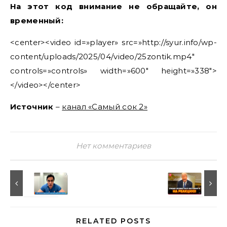
На этот код внимание не обращайте, он
временный:
<center><video id=»player» src=»http://syur.info/wp-
content/uploads/2025/04/video/25zontik.mp4″
controls=»controls» width=»600″ height=»338″>
</video></center>
Источник
–
канал «Самый сок 2»
Нет комментариев
RELATED POSTS