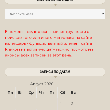
Записи по месяцам
В помощь тем, кто испытывает трудности с
поиском того или иного материала на сайте:
календарь - функциональный элемент сайта.
Кликом на активную дату можно посмотреть
анонсы всех записей за этот день.
ЗАПИСИ ПО ДАТАМ
Август 2026
Пн
Вт
Ср
Чт
Пт
Сб
Вс
1
2