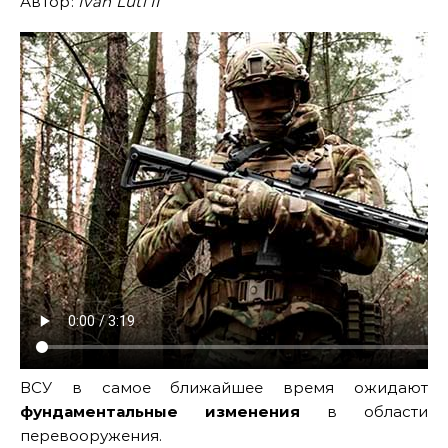
Автор:
Ivan Luti II
ВСУ в самое ближайшее время ожидают
фундаментальные изменения
в области
перевооружения.