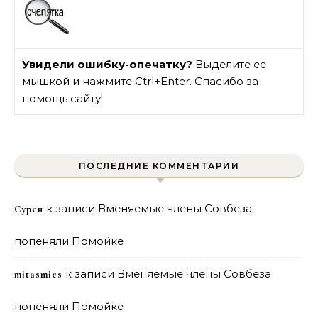
Увидели ошибку-опечатку?
Выделите ее
мышкой и нажмите Ctrl+Enter. Спасибо за
помощь сайту!
ПОСЛЕДНИЕ КОММЕНТАРИИ
к записи
Вменяемые члены Совбеза
Сурен
попеняли Помойке
к записи
Вменяемые члены Совбеза
mitasmies
попеняли Помойке