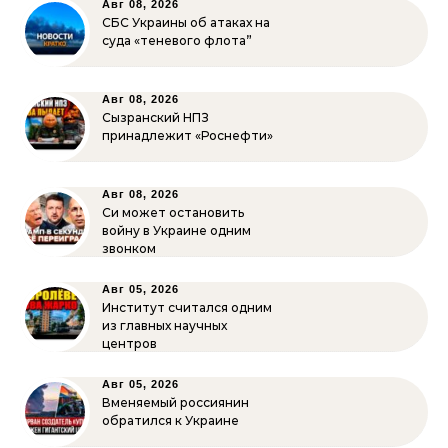
Авг 08, 2026
СБС Украины об атаках на
суда «теневого флота”
Авг 08, 2026
Сызранский НПЗ
принадлежит «Роснефти»
Авг 08, 2026
Си может остановить
войну в Украине одним
звонком
Авг 05, 2026
Институт считался одним
из главных научных
центров
Авг 05, 2026
Вменяемый россиянин
обратился к Украине