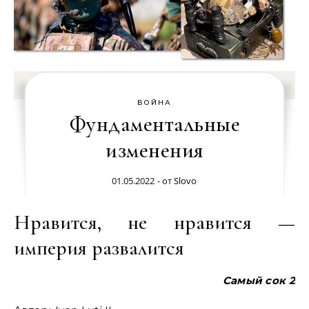
ВОЙНА
Фундаментальные
изменения
01.05.2022
- от
Slovo
Нравится, не нравится —
империя развалится
Самый сок 2