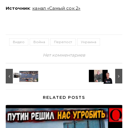
Источник
:
канал «Самый сок 2»
Видео
Война
Перепост
Украина
Нет комментариев
RELATED POSTS