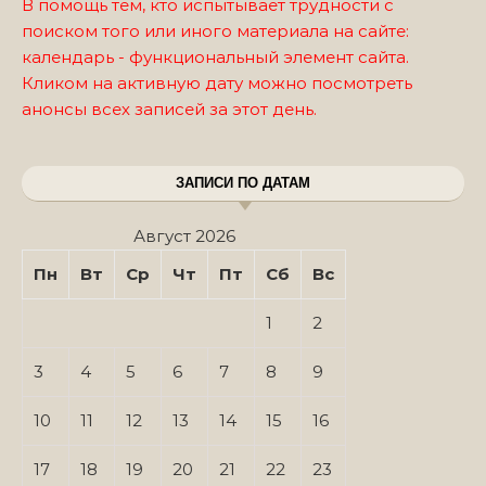
В помощь тем, кто испытывает трудности с
поиском того или иного материала на сайте:
календарь - функциональный элемент сайта.
Кликом на активную дату можно посмотреть
анонсы всех записей за этот день.
ЗАПИСИ ПО ДАТАМ
Август 2026
Пн
Вт
Ср
Чт
Пт
Сб
Вс
1
2
3
4
5
6
7
8
9
10
11
12
13
14
15
16
17
18
19
20
21
22
23