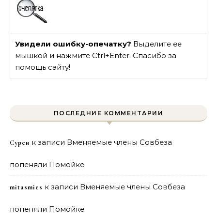
Увидели ошибку-опечатку?
Выделите ее
мышкой и нажмите Ctrl+Enter. Спасибо за
помощь сайту!
ПОСЛЕДНИЕ КОММЕНТАРИИ
к записи
Вменяемые члены Совбеза
Сурен
попеняли Помойке
к записи
Вменяемые члены Совбеза
mitasmies
попеняли Помойке