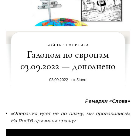
-
ВОЙНА
ПОЛИТИКА
Галопом по европам
03.09.2022 — дополнено
03.09.2022
- от
Slovo
Ремарки «Слова»
«Операция идет не по плану, мы провалились!»
На РосТВ признали правду