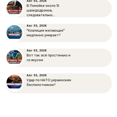
Авг 03, 2026
В Помойке около 15
шахедодромов,
следовательно…
Авг 03, 2026
“Коалиция желающих”
медленно умирает?
Авг 03, 2026
Вот так: всё простенько и
со вкусом
Авг 03, 2026
Удар по НАТО украинским
беспилотником?