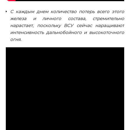
С каждым днем количество потерь всего этого
железа и личного состава, стремительно
нарастает, поскольку ВСУ сейчас наращивают
интенсивность дальнобойного и высокоточного
огня.