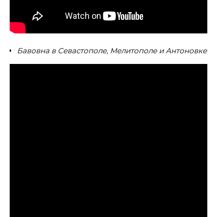
Бавовна в Севастополе, Мелитополе и Антоновке