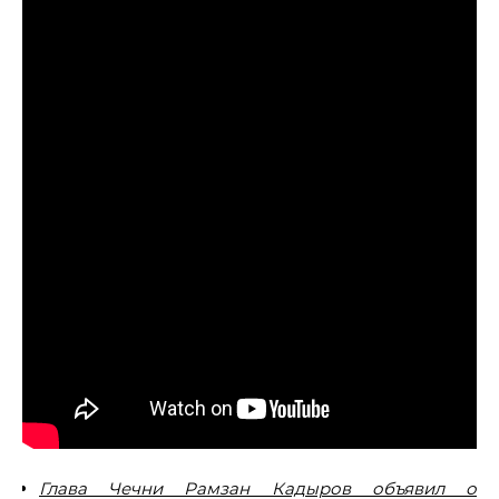
Глава Чечни Рамзан Кадыров объявил о