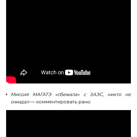
Миссия МАГАТЭ «сбежала» с ЗАЭС, никто не
ожидал
— комментировать рано