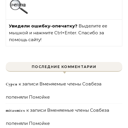
Увидели ошибку-опечатку?
Выделите ее
мышкой и нажмите Ctrl+Enter. Спасибо за
помощь сайту!
ПОСЛЕДНИЕ КОММЕНТАРИИ
к записи
Вменяемые члены Совбеза
Сурен
попеняли Помойке
к записи
Вменяемые члены Совбеза
mitasmies
попеняли Помойке