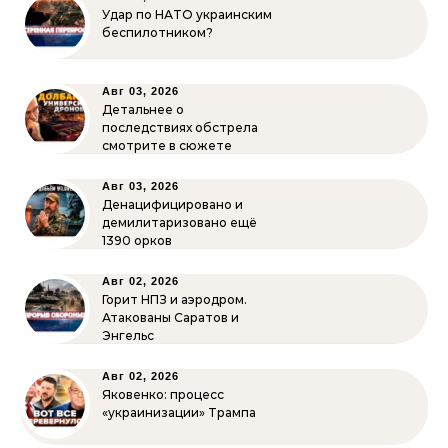
Удар по НАТО украинским
беспилотником?
Авг 03, 2026
Детальнее о
последствиях обстрела
смотрите в сюжете
Авг 03, 2026
Денацифицировано и
демилитаризовано ещё
1390 орков
Авг 02, 2026
Горит НПЗ и аэродром.
Атакованы Саратов и
Энгельс
Авг 02, 2026
Яковенко: процесс
«украинизации» Трампа