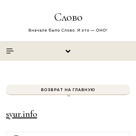
Перейти к содержимому
Слово
Вначале было Слово. И это — ОНО!
ВОЗВРАТ НА ГЛАВНУЮ
syur.info