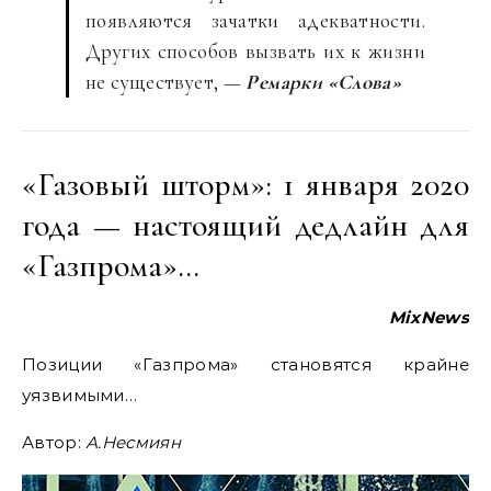
появляются зачатки адекватности.
Других способов вызвать их к жизни
не существует, —
Ремарки «Слова»
«Газовый шторм»: 1 января 2020
года — настоящий дедлайн для
«Газпрома»…
MixNews
Позиции «Газпрома» становятся крайне
уязвимыми…
Автор:
А
.
Несмиян