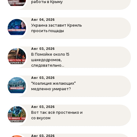
работы в Крыму
Авг 04, 2026
Украина заставит Кремль
просить пощады
Авг 03, 2026
В Помойке около 15
шахедодромов,
следовательно…
Авг 03, 2026
“Коалиция желающих”
медленно умирает?
Авг 03, 2026
Вот так: всё простенько и
со вкусом
Авг 03, 2026