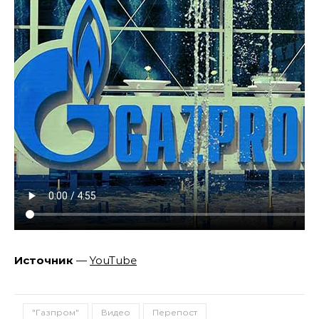
Источник
—
YouTube
"Газпром"
Видео
Перепост