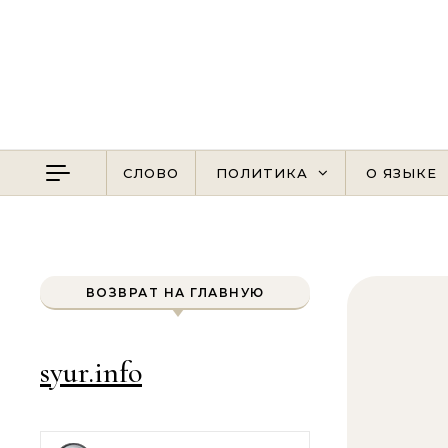
Перейти к содержимому
СЛОВО
ПОЛИТИКА
О ЯЗЫКЕ
ВОЗВРАТ НА ГЛАВНУЮ
syur.info