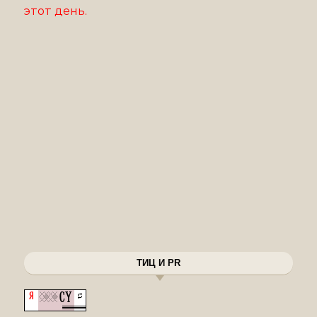
этот день.
ТИЦ И PR