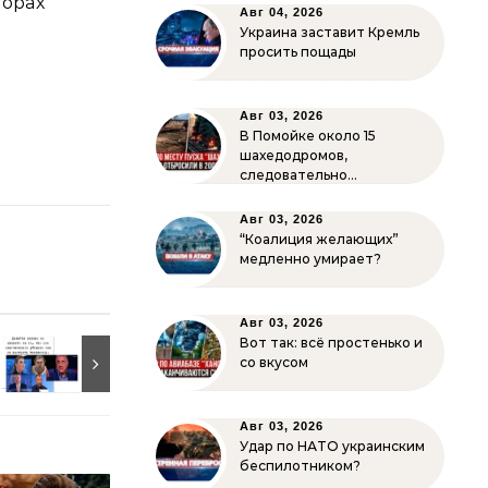
горах
Авг 04, 2026
Украина заставит Кремль
просить пощады
Авг 03, 2026
В Помойке около 15
шахедодромов,
следовательно…
Авг 03, 2026
“Коалиция желающих”
медленно умирает?
Авг 03, 2026
Вот так: всё простенько и
со вкусом
Авг 03, 2026
Удар по НАТО украинским
беспилотником?