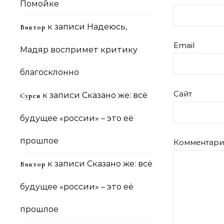
Помойке
к записи
Надеюсь,
Виктор
Email
Мадяр воспримет критику
благосклонно
Сайт
к записи
Сказано же: всё
Сурен
будущее «россии» – это её
прошлое
Комментар
к записи
Сказано же: всё
Виктор
будущее «россии» – это её
прошлое