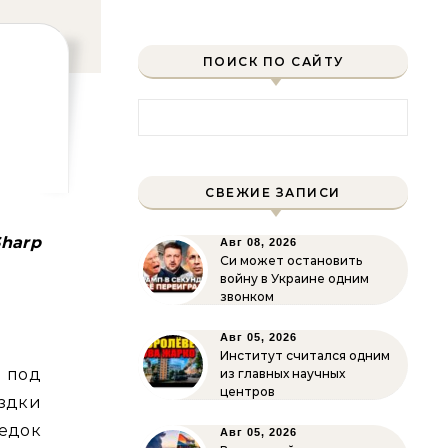
ПОИСК ПО САЙТУ
Найти:
СВЕЖИЕ ЗАПИСИ
Sharp
Авг 08, 2026
Си может остановить
войну в Украине одним
звонком
Авг 05, 2026
Институт считался одним
 под
из главных научных
центров
ездки
редок
Авг 05, 2026