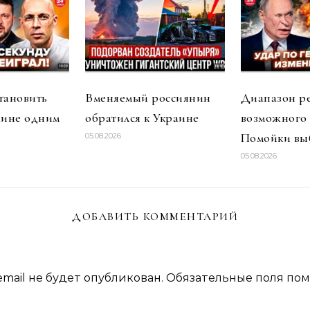
тановить
Вменяемый россиянин
Диапазон р
аине одним
обратился к Украине
возможного
Помойки вы
05.08.2026
05.08.2026
ДОБАВИТЬ КОММЕНТАРИЙ
mail не будет опубликован.
Обязательные поля по