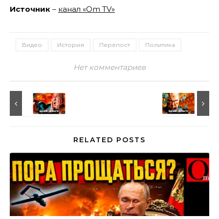
Источник
–
канал «Om TV»
Видео
История
Перепост
Политика
Нет комментариев
RELATED POSTS