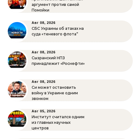
аргумент против самой
Помойки
Авг 08, 2026
СБС Украины об атаках на
суда «теневого флота”
Авг 08, 2026
Сызранский НПЗ
принадлежит «Роснефти»
Авг 08, 2026
Си может остановить
войну в Украине одним
звонком
Авг 05, 2026
Институт считался одним
из главных научных
центров