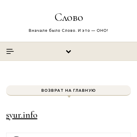
Перейти к содержимому
Слово
Вначале было Слово. И это — ОНО!
ВОЗВРАТ НА ГЛАВНУЮ
syur.info