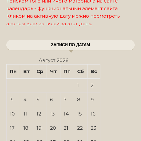
поиском того или иного материала на сайте:
календарь - функциональный элемент сайта.
Кликом на активную дату можно посмотреть
анонсы всех записей за этот день.
ЗАПИСИ ПО ДАТАМ
Август 2026
Пн
Вт
Ср
Чт
Пт
Сб
Вс
1
2
3
4
5
6
7
8
9
10
11
12
13
14
15
16
17
18
19
20
21
22
23