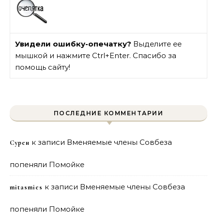
Увидели ошибку-опечатку?
Выделите ее
мышкой и нажмите Ctrl+Enter. Спасибо за
помощь сайту!
ПОСЛЕДНИЕ КОММЕНТАРИИ
к записи
Вменяемые члены Совбеза
Сурен
попеняли Помойке
к записи
Вменяемые члены Совбеза
mitasmies
попеняли Помойке