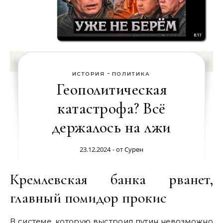
-
ИСТОРИЯ
ПОЛИТИКА
Геополитическая
катастрофа? Всё
держалось на лжи
23.12.2024
- от
Сурен
Кремлевская банка рванет,
главный помидор прокис
В системе, которую выстроил путин невозможно