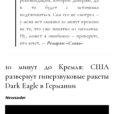
рекомендации, которой доверяю, да
и то будет с источника
подтягиваться. Сам его не смотрел –
у меня нет лишних 20 минут времени
на то, что уже понятно из заголовка.
Ну, может я ошибаюсь – проверьте,
кто хочет, —
Ремарки «Слова»
10 минут до Кремля: США
развернут гиперзвуковые ракеты
Dark Eagle в Германии
Newsader