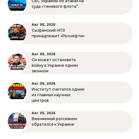
СБС Украины об атаках на
суда «теневого флота”
Авг 08, 2026
Сызранский НПЗ
принадлежит «Роснефти»
Авг 08, 2026
Си может остановить
войну в Украине одним
звонком
Авг 05, 2026
Институт считался одним
из главных научных
центров
Авг 05, 2026
Вменяемый россиянин
обратился к Украине