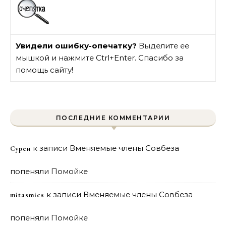
Увидели ошибку-опечатку?
Выделите ее
мышкой и нажмите Ctrl+Enter. Спасибо за
помощь сайту!
ПОСЛЕДНИЕ КОММЕНТАРИИ
к записи
Вменяемые члены Совбеза
Сурен
попеняли Помойке
к записи
Вменяемые члены Совбеза
mitasmies
попеняли Помойке