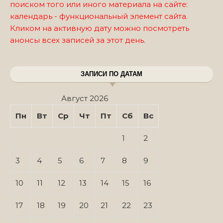
поиском того или иного материала на сайте:
календарь - функциональный элемент сайта.
Кликом на активную дату можно посмотреть
анонсы всех записей за этот день.
ЗАПИСИ ПО ДАТАМ
Август 2026
Пн
Вт
Ср
Чт
Пт
Сб
Вс
1
2
3
4
5
6
7
8
9
10
11
12
13
14
15
16
17
18
19
20
21
22
23