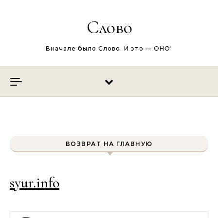
Перейти к содержимому
Слово
Вначале было Слово. И это — ОНО!
ВОЗВРАТ НА ГЛАВНУЮ
syur.info