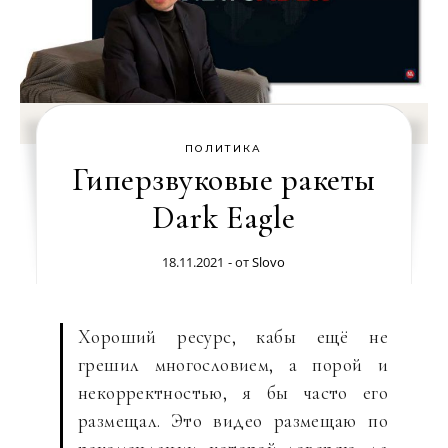
ПОЛИТИКА
Гиперзвуковые ракеты
Dark Eagle
18.11.2021
- от
Slovo
Хороший ресурс, кабы ещё не
грешил многословием, а порой и
некорректностью, я бы часто его
размещал. Это видео размещаю по