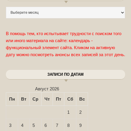
Записи по месяцам
В помощь тем, кто испытывает трудности с поиском того
или иного материала на сайте: календарь -
функциональный элемент сайта. Кликом на активную
дату можно посмотреть анонсы всех записей за этот день.
ЗАПИСИ ПО ДАТАМ
Август 2026
Пн
Вт
Ср
Чт
Пт
Сб
Вс
1
2
3
4
5
6
7
8
9