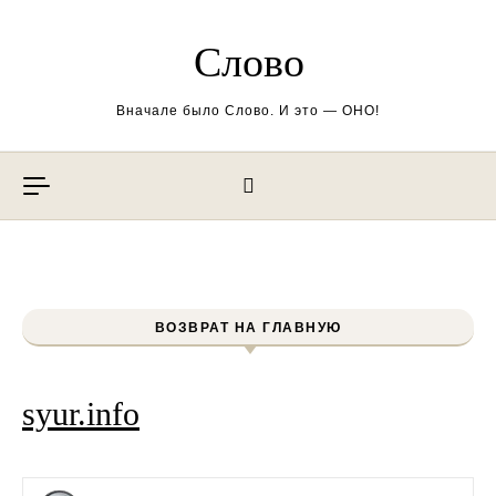
Перейти к содержимому
Слово
Вначале было Слово. И это — ОНО!
ВОЗВРАТ НА ГЛАВНУЮ
syur.info