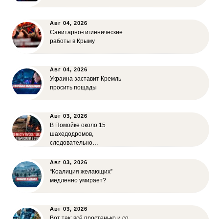
Авг 04, 2026
Санитарно-гигиенические
работы в Крыму
Авг 04, 2026
Украина заставит Кремль
просить пощады
Авг 03, 2026
В Помойке около 15
шахедодромов,
следовательно…
Авг 03, 2026
“Коалиция желающих”
медленно умирает?
Авг 03, 2026
Вот так: всё простенько и со