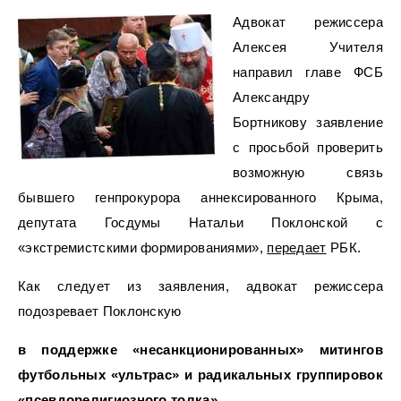
Адвокат режиссера
Алексея Учителя
направил главе ФСБ
Александру
Бортникову заявление
с просьбой проверить
возможную связь
бывшего генпрокурора аннексированного Крыма,
депутата Госдумы Натальи Поклонской с
«экстремистскими формированиями»,
передает
РБК.
Как следует из заявления, адвокат режиссера
подозревает Поклонскую
в поддержке «несанкционированных» митингов
футбольных «ультрас» и радикальных группировок
«псевдорелигиозного толка».