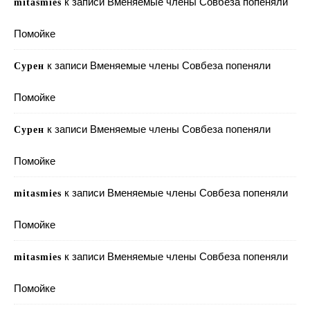
к записи
Вменяемые члены Совбеза попеняли
mitasmies
Помойке
к записи
Вменяемые члены Совбеза попеняли
Сурен
Помойке
к записи
Вменяемые члены Совбеза попеняли
Сурен
Помойке
к записи
Вменяемые члены Совбеза попеняли
mitasmies
Помойке
к записи
Вменяемые члены Совбеза попеняли
mitasmies
Помойке