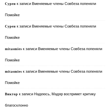
к записи
Вменяемые члены Совбеза попеняли
Сурен
Помойке
к записи
Вменяемые члены Совбеза попеняли
Сурен
Помойке
к записи
Вменяемые члены Совбеза попеняли
mitasmies
Помойке
к записи
Вменяемые члены Совбеза попеняли
mitasmies
Помойке
к записи
Надеюсь, Мадяр воспримет критику
Виктор
благосклонно