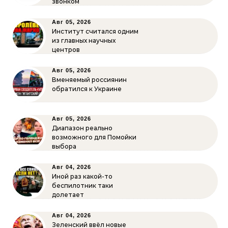
звонком
Авг 05, 2026
Институт считался одним
из главных научных
центров
Авг 05, 2026
Вменяемый россиянин
обратился к Украине
Авг 05, 2026
Диапазон реально
возможного для Помойки
выбора
Авг 04, 2026
Иной раз какой-то
беспилотник таки
долетает
Авг 04, 2026
Зеленский ввёл новые