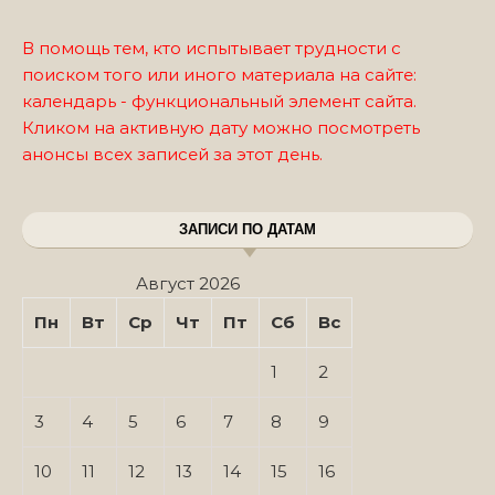
В помощь тем, кто испытывает трудности с
поиском того или иного материала на сайте:
календарь - функциональный элемент сайта.
Кликом на активную дату можно посмотреть
анонсы всех записей за этот день.
ЗАПИСИ ПО ДАТАМ
Август 2026
Пн
Вт
Ср
Чт
Пт
Сб
Вс
1
2
3
4
5
6
7
8
9
10
11
12
13
14
15
16