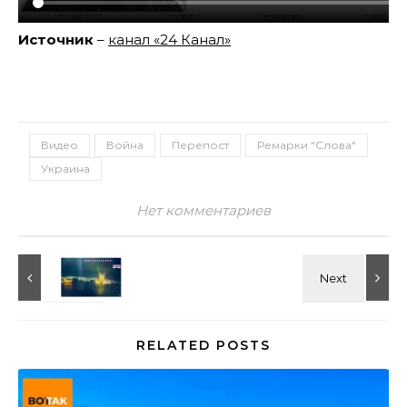
Источник
–
канал «24 Канал»
Видео
Война
Перепост
Ремарки "Слова"
Украина
Нет комментариев
RELATED POSTS