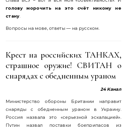
слава ВСУ – вот и вся моя «объективность». И
голову морочить на это счёт никому не
стану
.
Вопросы на мове, ответы — на русском.
Крест на российских ТАНКАХ,
страшное оружие! СВИТАН о
снарядах с обедненным ураном
24 Канал
Министерство обороны Британии направит
снаряды с обедненным ураном в Украину.
Россия назвала это «серьезной эскалацией».
Путин назвал поставки боеприпасов из