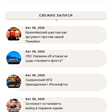
СВЕЖИЕ ЗАПИСИ
Авг 08, 2026
Кремлёвский шантаж как
аргумент против самой
Помойки
Авг 08, 2026
СБС Украины об атаках на
суда «теневого флота”
Авг 08, 2026
Сызранский НПЗ
принадлежит «Роснефти»
Авг 08, 2026
Си может остановить
войну в Украине одним