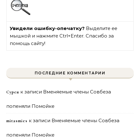
Увидели ошибку-опечатку?
Выделите ее
мышкой и нажмите Ctrl+Enter. Спасибо за
помощь сайту!
ПОСЛЕДНИЕ КОММЕНТАРИИ
к записи
Вменяемые члены Совбеза
Сурен
попеняли Помойке
к записи
Вменяемые члены Совбеза
mitasmies
попеняли Помойке