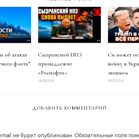
 об атаках
Сызранский НПЗ
Си может ос
евого флота”
принадлежит
войну в Укр
«Роснефти»
звонком
08.08.2026
08.08.2026
ДОБАВИТЬ КОММЕНТАРИЙ
mail не будет опубликован.
Обязательные поля по