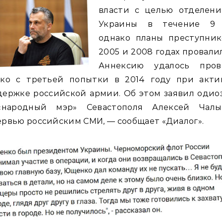
власти с целью отделени
Украины в течение 9 
однако планы преступник
2005 и 2008 годах провали
Аннексию удалось пров
ько с третьей попытки в 2014 году при акти
держке российской армии. Об этом заявил одио
-«народный мэр» Севастополя Алексей Чал
рвью российским СМИ, — сообщает «Диалог».