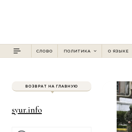
Перейти к содержимому
СЛОВО
ПОЛИТИКА
О ЯЗЫКЕ
ВОЗВРАТ НА ГЛАВНУЮ
syur.info