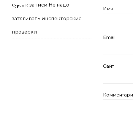
к записи
Не надо
Сурен
Имя
затягивать инспекторские
проверки
Email
Сайт
Комментар