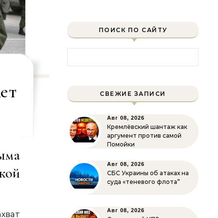
ПОИСК ПО САЙТУ
Найти:
ет
СВЕЖИЕ ЗАПИСИ
Авг 08, 2026
Кремлёвский шантаж как
аргумент против самой
Помойки
ыма
Авг 08, 2026
кой
СБС Украины об атаках на
суда «теневого флота”
Авг 08, 2026
хват