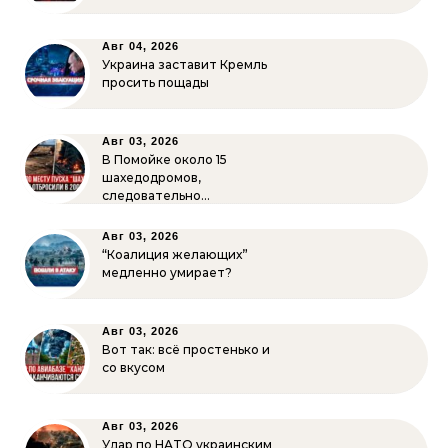
Авг 04, 2026
Украина заставит Кремль
просить пощады
Авг 03, 2026
В Помойке около 15
шахедодромов,
следовательно…
Авг 03, 2026
“Коалиция желающих”
медленно умирает?
Авг 03, 2026
Вот так: всё простенько и
со вкусом
Авг 03, 2026
Удар по НАТО украинским