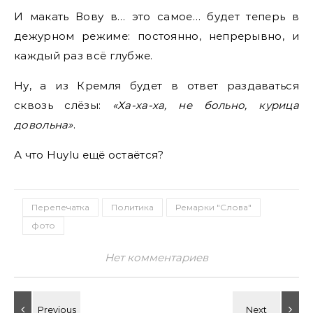
И макать Вову в… это самое… будет теперь в
дежурном режиме: постоянно, непрерывно, и
каждый раз всё глубже.
Ну, а из Кремля будет в ответ раздаваться
сквозь слёзы:
«Ха-ха-ха, не больно, курица
довольна»
.
А что Huylu ещё остаётся?
Перепечатка
Политика
Ремарки "Слова"
фото
Нет комментариев