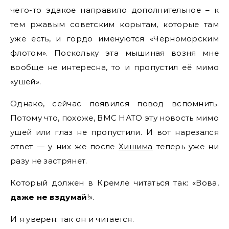
чего-то эдакое направило дополнительное – к
тем ржавым советским корытам, которые там
уже есть, и гордо именуются «Черноморским
флотом». Поскольку эта мышиная возня мне
вообще не интересна, то и пропустил её мимо
«ушей».
Однако, сейчас появился повод вспомнить.
Потому что, похоже, ВМС НАТО эту новость мимо
ушей или глаз не пропустили. И вот нарезался
ответ — у них же после
Хишима
теперь уже ни
разу не застрянет.
Который должен в Кремле читаться так: «Вова,
даже не вздумай
!».
И я уверен: так он и читается.