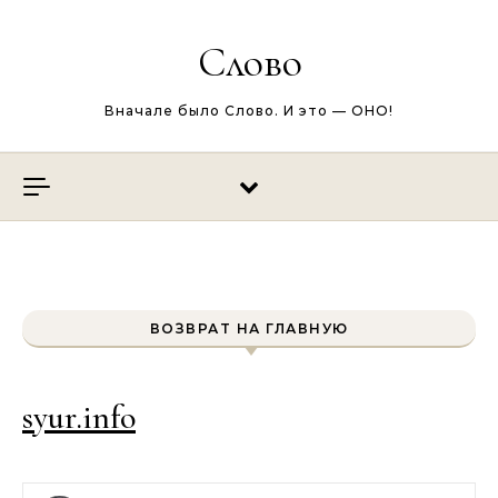
Перейти к содержимому
Слово
Вначале было Слово. И это — ОНО!
ВОЗВРАТ НА ГЛАВНУЮ
syur.info