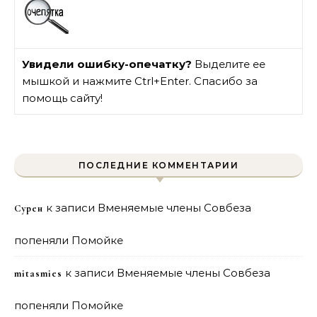
Увидели ошибку-опечатку?
Выделите ее
мышкой и нажмите Ctrl+Enter. Спасибо за
помощь сайту!
ПОСЛЕДНИЕ КОММЕНТАРИИ
к записи
Вменяемые члены Совбеза
Сурен
попеняли Помойке
к записи
Вменяемые члены Совбеза
mitasmies
попеняли Помойке