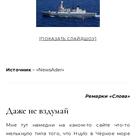
[ПОКАЗАТЬ СЛАЙДШОУ]
Источник
– «NewsAder»
Ремарки «Слова»
Даже не вздумай
Мне тут намедни на каком-то сайте что-то
мелькнуло типа того, что Huylo в Чёрное море