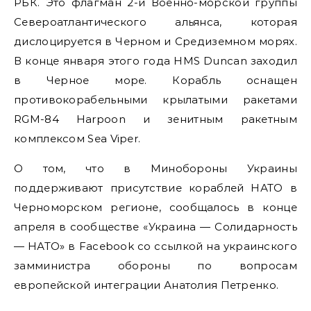
РБК. Это флагман 2-й Военно-морской группы
Североатлантического альянса, которая
дислоцируется в Черном и Средиземном морях.
В конце января этого года HMS Duncan заходил
в Черное море. Корабль оснащен
противокорабельными крылатыми ракетами
RGM-84 Harpoon и зенитным ракетным
комплексом Sea Viper.
О том, что в Минобороны Украины
поддерживают присутствие кораблей НАТО в
Черноморском регионе, сообщалось в конце
апреля в сообществе «Украина — Солидарность
— НАТО» в Facebook со ссылкой на украинского
замминистра обороны по вопросам
европейской интеграции Анатолия Петренко.