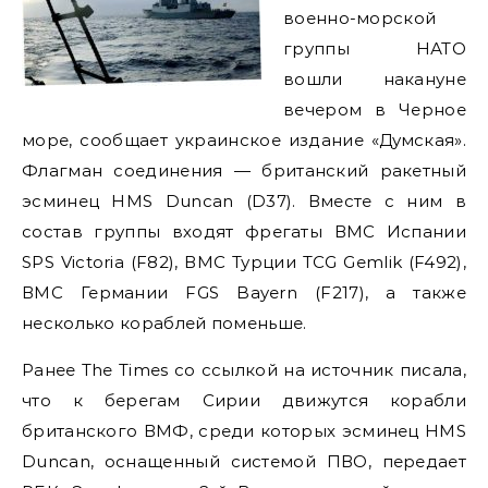
военно-морской
группы НАТО
вошли накануне
вечером в Черное
море, сообщает украинское издание «Думская».
Флагман соединения — британский ракетный
эсминец HMS Duncan (D37). Вместе с ним в
состав группы входят фрегаты ВМС Испании
SPS Victoria (F82), ВМС Турции TCG Gemlik (F492),
ВМС Германии FGS Bayern (F217), а также
несколько кораблей поменьше.
Ранее The Times со ссылкой на источник писала,
что к берегам Сирии движутся корабли
британского ВМФ, среди которых эсминец HMS
Duncan, оснащенный системой ПВО, передает