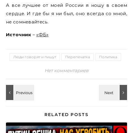
А все лучшее от моей России я ношу в своем
сердце. И где бы я ни был, оно всегда со мной,
не сомневайтесь.
Источник
–
«ФБ»
Люди говорят и пишут
Перепечатка
Политика
Нет комментариев
RELATED POSTS