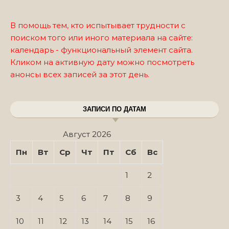
В помощь тем, кто испытывает трудности с
поиском того или иного материала на сайте:
календарь - функциональный элемент сайта.
Кликом на активную дату можно посмотреть
анонсы всех записей за этот день.
ЗАПИСИ ПО ДАТАМ
Август 2026
Пн
Вт
Ср
Чт
Пт
Сб
Вс
1
2
3
4
5
6
7
8
9
10
11
12
13
14
15
16