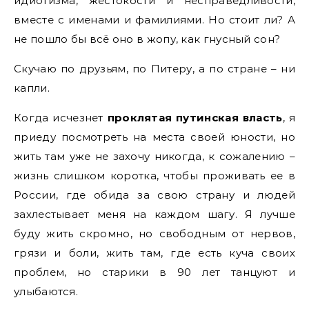
идиотизма, жестокости и несправедливости,
вместе с именами и фамилиями. Но стоит ли? А
не пошло бы всё оно в жопу, как гнусный сон?
Скучаю по друзьям, по Питеру, а по стране – ни
капли.
Когда исчезнет
проклятая путинская власть
, я
приеду посмотреть на места своей юности, но
жить там уже не захочу никогда, к сожалению –
жизнь слишком коротка, чтобы проживать ее в
России, где обида за свою страну и людей
захлестывает меня на каждом шагу. Я лучше
буду жить скромно, но свободным от нервов,
грязи и боли, жить там, где есть куча своих
проблем, но старики в 90 лет танцуют и
улыбаются.