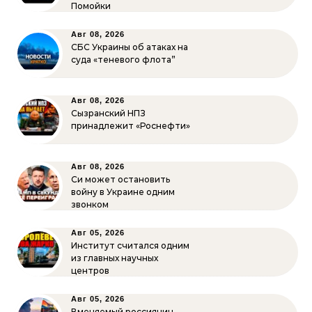
Помойки
Авг 08, 2026
СБС Украины об атаках на
суда «теневого флота”
Авг 08, 2026
Сызранский НПЗ
принадлежит «Роснефти»
Авг 08, 2026
Си может остановить
войну в Украине одним
звонком
Авг 05, 2026
Институт считался одним
из главных научных
центров
Авг 05, 2026
Вменяемый россиянин