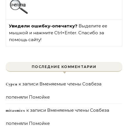
Увидели ошибку-опечатку?
Выделите ее
мышкой и нажмите Ctrl+Enter. Спасибо за
помощь сайту!
ПОСЛЕДНИЕ КОММЕНТАРИИ
к записи
Вменяемые члены Совбеза
Сурен
попеняли Помойке
к записи
Вменяемые члены Совбеза
mitasmies
попеняли Помойке