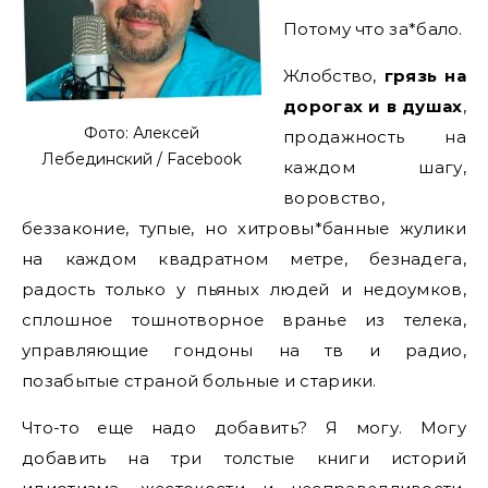
Потому что за*бало.
Жлобство,
грязь на
дорогах и в душах
,
Фото: Алексей
продажность на
Лебединский / Facebook
каждом шагу,
воровство,
беззаконие, тупые, но хитровы*банные жулики
на каждом квадратном метре, безнадега,
радость только у пьяных людей и недоумков,
сплошное тошнотворное вранье из телека,
управляющие гондоны на тв и радио,
позабытые страной больные и старики.
Что-то еще надо добавить? Я могу. Могу
добавить на три толстые книги историй