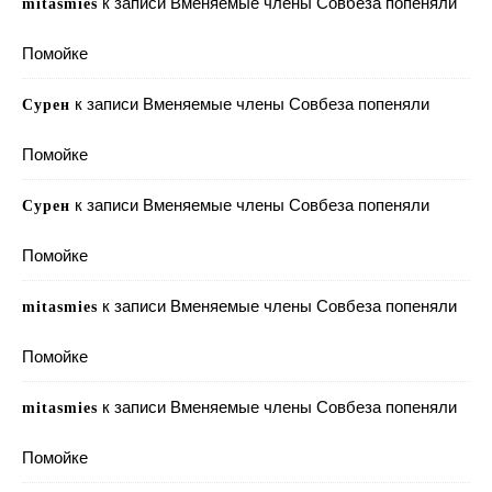
к записи
Вменяемые члены Совбеза попеняли
mitasmies
Помойке
к записи
Вменяемые члены Совбеза попеняли
Сурен
Помойке
к записи
Вменяемые члены Совбеза попеняли
Сурен
Помойке
к записи
Вменяемые члены Совбеза попеняли
mitasmies
Помойке
к записи
Вменяемые члены Совбеза попеняли
mitasmies
Помойке