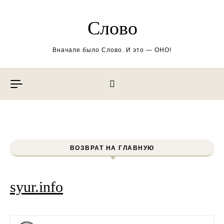
Перейти к содержимому
Слово
Вначале было Слово. И это — ОНО!
ВОЗВРАТ НА ГЛАВНУЮ
syur.info