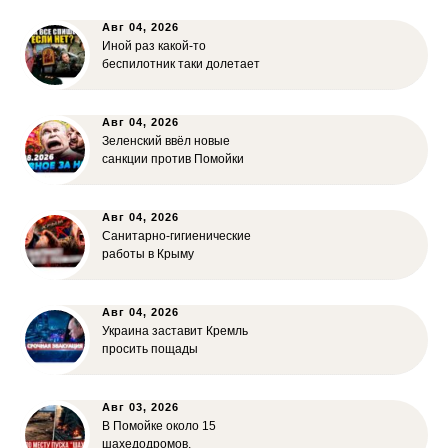
Авг 04, 2026
Иной раз какой-то
беспилотник таки долетает
Авг 04, 2026
Зеленский ввёл новые
санкции против Помойки
Авг 04, 2026
Санитарно-гигиенические
работы в Крыму
Авг 04, 2026
Украина заставит Кремль
просить пощады
Авг 03, 2026
В Помойке около 15
шахедодромов,