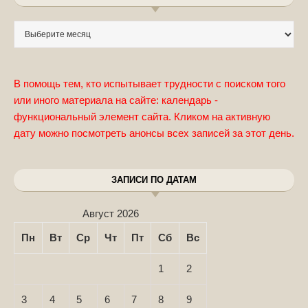
Записи по месяцам
В помощь тем, кто испытывает трудности с поиском того
или иного материала на сайте: календарь -
функциональный элемент сайта. Кликом на активную
дату можно посмотреть анонсы всех записей за этот день.
ЗАПИСИ ПО ДАТАМ
Август 2026
Пн
Вт
Ср
Чт
Пт
Сб
Вс
1
2
3
4
5
6
7
8
9