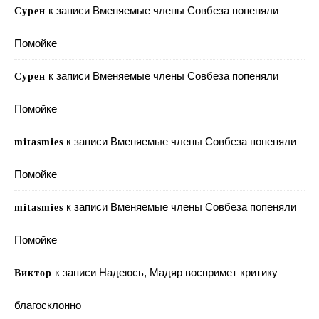
к записи
Вменяемые члены Совбеза попеняли
Сурен
Помойке
к записи
Вменяемые члены Совбеза попеняли
Сурен
Помойке
к записи
Вменяемые члены Совбеза попеняли
mitasmies
Помойке
к записи
Вменяемые члены Совбеза попеняли
mitasmies
Помойке
к записи
Надеюсь, Мадяр воспримет критику
Виктор
благосклонно