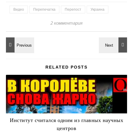
Видео
Перепечатка
Перепост
Украина
2 комментария
RELATED POSTS
Институт считался одним из главных научных
центров