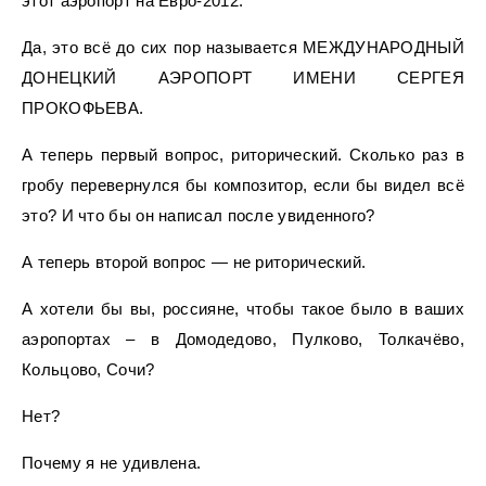
этот аэропорт на Евро-2012.
Да, это всё до сих пор называется МЕЖДУНАРОДНЫЙ
ДОНЕЦКИЙ АЭРОПОРТ ИМЕНИ СЕРГЕЯ
ПРОКОФЬЕВА.
А теперь первый вопрос, риторический. Сколько раз в
гробу перевернулся бы композитор, если бы видел всё
это? И что бы он написал после увиденного?
А теперь второй вопрос — не риторический.
А хотели бы вы, ‪‎россияне‬, чтобы такое было в ваших
аэропортах – в Домодедово, Пулково, Толкачёво,
Кольцово, Сочи?
Нет?
Почему я не удивлена.