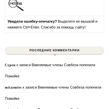
Увидели ошибку-опечатку?
Выделите ее мышкой и
нажмите Ctrl+Enter. Спасибо за помощь сайту!
ПОСЛЕДНИЕ КОММЕНТАРИИ
к записи
Вменяемые члены Совбеза попеняли
Сурен
Помойке
к записи
Вменяемые члены Совбеза попеняли
mitasmies
Помойке