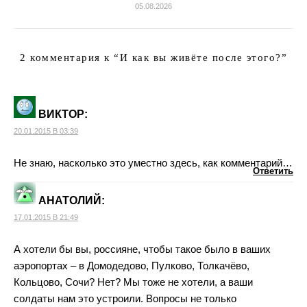
05.08.2026
2 комментария к “
И как вы живёте после этого?
”
ВИКТОР
:
20.01.2015 В 03:39
Не знаю, насколько это уместно здесь, как комментарий…
Ответить
АНАТОЛИЙ
:
17.01.2015 В 21:49
А хотели бы вы, ‪‎россияне‬, чтобы такое было в ваших
аэропортах – в Домодедово, Пулково, Толкачёво,
Кольцово, Сочи? Нет? Мы тоже не хотели, а ваши
солдаты нам это устроили. Вопросы не только