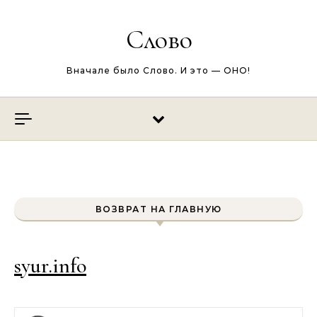
Перейти к содержимому
Слово
Вначале было Слово. И это — ОНО!
ВОЗВРАТ НА ГЛАВНУЮ
syur.info