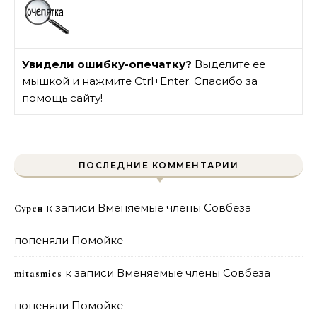
Увидели ошибку-опечатку?
Выделите ее
мышкой и нажмите Ctrl+Enter. Спасибо за
помощь сайту!
ПОСЛЕДНИЕ КОММЕНТАРИИ
к записи
Вменяемые члены Совбеза
Сурен
попеняли Помойке
к записи
Вменяемые члены Совбеза
mitasmies
попеняли Помойке