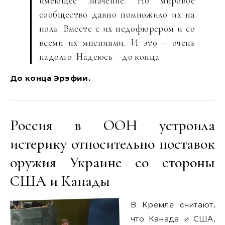
имеющее значение. Но мировое
сообщество давно помножило их на
ноль. Вместе с их недофюрером и со
всеми их мнениями. И это – очень
надолго. Надеюсь – до конца.
До конца Эрэфии.
Россия в ООН устроила
истерику относительно поставок
оружия Украине со стороны
США и Канады
В Кремле считают,
что Канада и США,