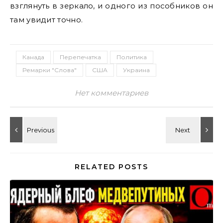
взглянуть в зеркало, и одного из пособников он
там увидит точно.
Канада
Перепечатка
Политика
Ремарки "Слова"
США
Украина
Нет комментариев
RELATED POSTS