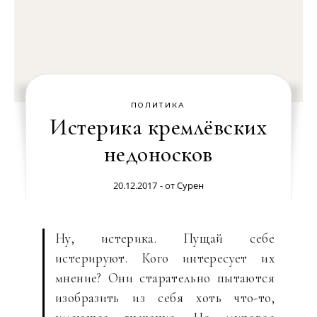
ПОЛИТИКА
Истерика кремлёвских
недоносков
20.12.2017
- от
Сурен
Ну, истерика. Пущай себе
истерируют. Кого интересует их
мнение? Они старательно пытаются
изобразить из себя хоть что-то,