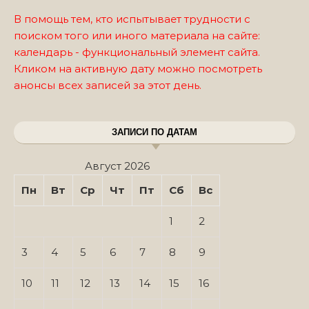
В помощь тем, кто испытывает трудности с
поиском того или иного материала на сайте:
календарь - функциональный элемент сайта.
Кликом на активную дату можно посмотреть
анонсы всех записей за этот день.
ЗАПИСИ ПО ДАТАМ
Август 2026
Пн
Вт
Ср
Чт
Пт
Сб
Вс
1
2
3
4
5
6
7
8
9
10
11
12
13
14
15
16