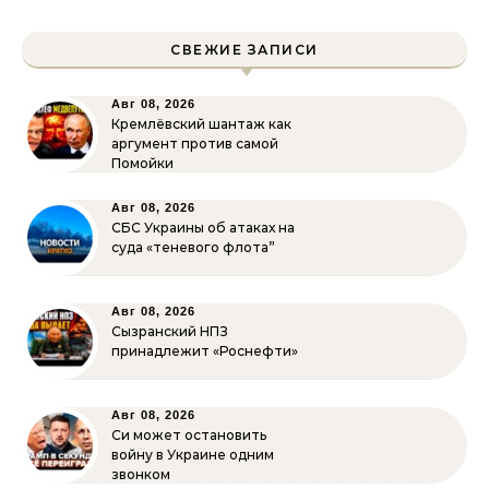
СВЕЖИЕ ЗАПИСИ
Авг 08, 2026
Кремлёвский шантаж как
аргумент против самой
Помойки
Авг 08, 2026
СБС Украины об атаках на
суда «теневого флота”
Авг 08, 2026
Сызранский НПЗ
принадлежит «Роснефти»
Авг 08, 2026
Си может остановить
войну в Украине одним
звонком