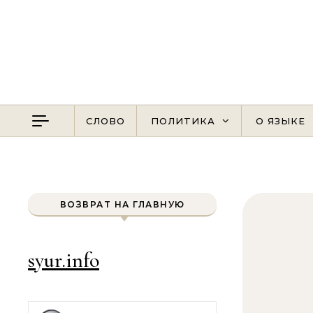
Перейти к содержимому
СЛОВО
ПОЛИТИКА
О ЯЗЫКЕ
ВОЗВРАТ НА ГЛАВНУЮ
syur.info