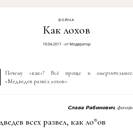
ВОЙНА
Как лохов
19.04.2017
- от
Модератор
Почему «как»? Всё проще и омерзительнее
«Медведев развёл лохов».
Слава Рабинович
, фина
ведев всех развел, как ло*ов