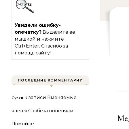
Увидели ошибку-
опечатку?
Выделите ее
мышкой и нажмите
Ctrl+Enter. Спасибо за
помощь сайту!
ПОСЛЕДНИЕ КОММЕНТАРИИ
к записи
Вменяемые
Сурен
члены Совбеза попеняли
Мед
Помойке