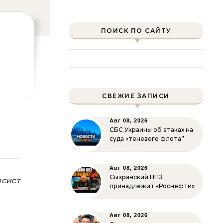
ПОИСК ПО САЙТУ
Найти:
СВЕЖИЕ ЗАПИСИ
:
Авг 08, 2026
СБС Украины об атаках на
суда «теневого флота”
Авг 08, 2026
Сызранский НПЗ
нсист
принадлежит «Роснефти»
Авг 08, 2026