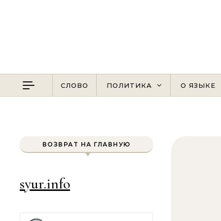
Перейти к содержимому
СЛОВО
ПОЛИТИКА
О ЯЗЫКЕ
ВОЗВРАТ НА ГЛАВНУЮ
syur.info