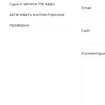
к записи
Не надо
Сурен
Email
затягивать инспекторские
проверки
Сайт
Комментар