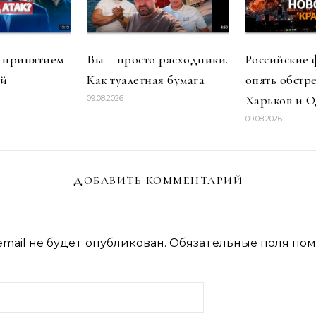
 принятием
Вы – просто расходники.
Российские
ий
Как туалетная бумага
опять обстр
Харьков и О
09.08.2026
09.08.2026
ДОБАВИТЬ КОММЕНТАРИЙ
mail не будет опубликован.
Обязательные поля по