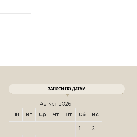
ЗАПИСИ ПО ДАТАМ
Август 2026
Пн
Вт
Ср
Чт
Пт
Сб
Вс
1
2