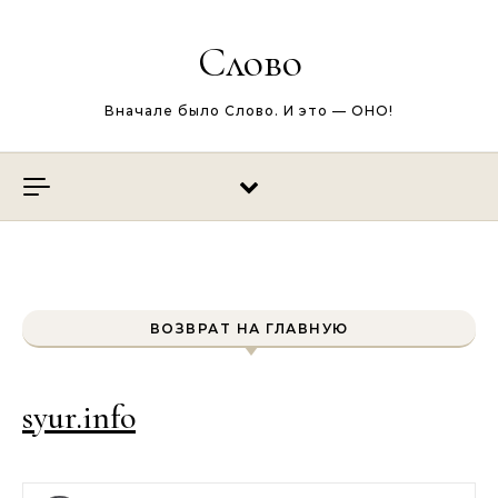
Перейти к содержимому
Слово
Вначале было Слово. И это — ОНО!
ВОЗВРАТ НА ГЛАВНУЮ
syur.info