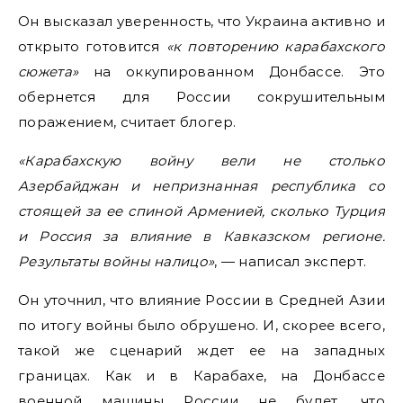
Он высказал уверенность, что Украина активно и
открыто готовится
«к повторению карабахского
сюжета»
на оккупированном Донбассе. Это
обернется для России сокрушительным
поражением, считает блогер.
«Карабахскую войну вели не столько
Азербайджан и непризнанная республика со
стоящей за ее спиной Арменией, сколько Турция
и Россия за влияние в Кавказском регионе.
Результаты войны налицо»
, — написал эксперт.
Он уточнил, что влияние России в Средней Азии
по итогу войны было обрушено. И, скорее всего,
такой же сценарий ждет ее на западных
границах. Как и в Карабахе, на Донбассе
военной машины России не будет, что