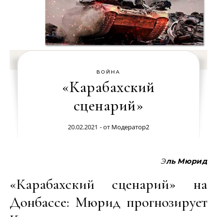
ВОЙНА
«Карабахский
сценарий»
20.02.2021
- от
Модератор2
Эль Мюрид
«Карабахский сценарий» на
Донбассе: Мюрид прогнозирует