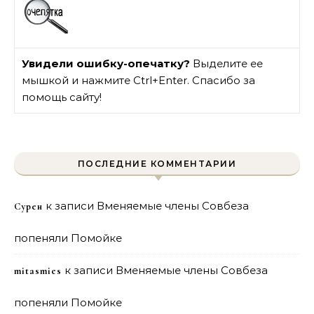
Увидели ошибку-опечатку?
Выделите ее
мышкой и нажмите Ctrl+Enter. Спасибо за
помощь сайту!
ПОСЛЕДНИЕ КОММЕНТАРИИ
к записи
Вменяемые члены Совбеза
Сурен
попеняли Помойке
к записи
Вменяемые члены Совбеза
mitasmies
попеняли Помойке