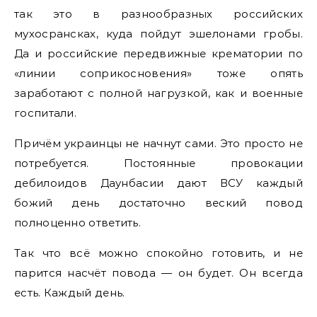
так это в разнообразных российских
мухосрансках, куда пойдут эшелонами гробы.
Да и российские передвижные крематории по
«линии соприкосновения» тоже опять
заработают с полной нагрузкой, как и военные
госпитали.
Причём украинцы не начнут сами. Это просто не
потребуется. Постоянные провокации
дебилоидов Даунбасии дают ВСУ каждый
божий день достаточно веский повод
полноценно ответить.
Так что всё можно спокойно готовить, и не
парится насчёт повода — он будет. Он всегда
есть. Каждый день.