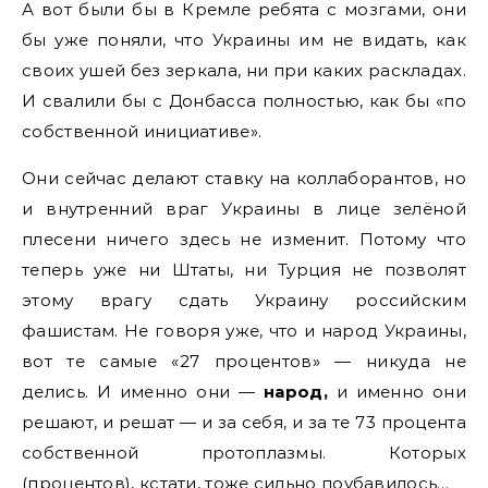
А вот были бы в Кремле ребята с мозгами, они
бы уже поняли, что Украины им не видать, как
своих ушей без зеркала, ни при каких раскладах.
И свалили бы с Донбасса полностью, как бы «по
собственной инициативе».
Они сейчас делают ставку на коллаборантов, но
и внутренний враг Украины в лице зелёной
плесени ничего здесь не изменит. Потому что
теперь уже ни Штаты, ни Турция не позволят
этому врагу сдать Украину российским
фашистам. Не говоря уже, что и народ Украины,
вот те самые «27 процентов» — никуда не
делись. И именно они —
народ,
и именно они
решают, и решат — и за себя, и за те 73 процента
собственной протоплазмы. Которых
(процентов), кстати, тоже сильно поубавилось…