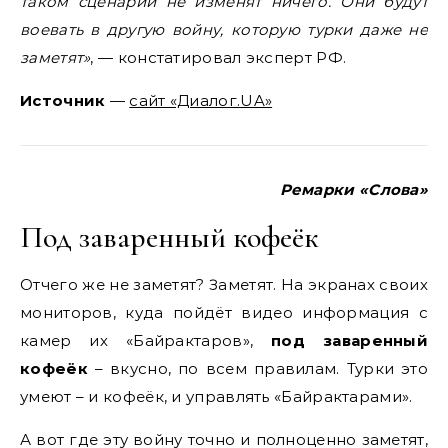
таком сценарии не изменят ничего. Они будут
воевать в другую войну, которую турки даже не
заметят»
, — констатировал эксперт РФ.
Источник
—
сайт «Диалог.UA»
Ремарки «Слова»
Под заваренный кофеёк
Отчего же не заметят? Заметят. На экранах своих
мониторов, куда пойдёт видео информация с
камер их «Байрактаров»,
под заваренный
кофеёк
– вкусно, по всем правилам. Турки это
умеют – и кофеёк, и управлять «Байрактарами».
А вот где эту войну точно и полноценно заметят,