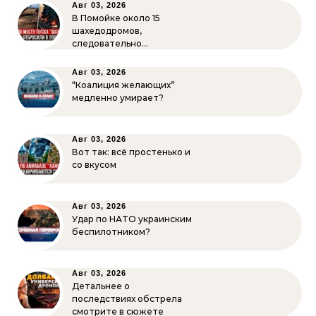
Авг 03, 2026
В Помойке около 15
шахедодромов,
следовательно…
Авг 03, 2026
“Коалиция желающих”
медленно умирает?
Авг 03, 2026
Вот так: всё простенько и
со вкусом
Авг 03, 2026
Удар по НАТО украинским
беспилотником?
Авг 03, 2026
Детальнее о
последствиях обстрела
смотрите в сюжете