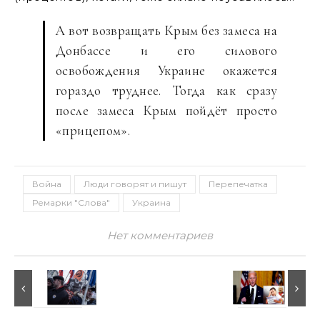
А вот возвращать Крым без замеса на
Донбассе и его силового
освобождения Украине окажется
гораздо труднее. Тогда как сразу
после замеса Крым пойдёт просто
«прицепом».
Война
Люди говорят и пишут
Перепечатка
Ремарки "Слова"
Украина
Нет комментариев