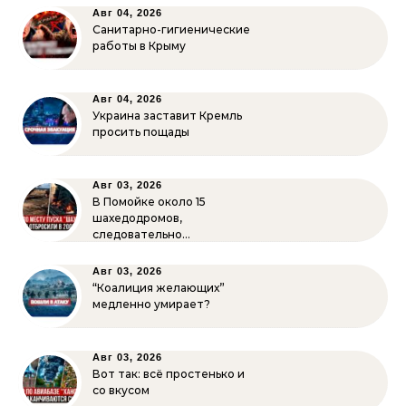
Авг 04, 2026
Санитарно-гигиенические
работы в Крыму
Авг 04, 2026
Украина заставит Кремль
просить пощады
Авг 03, 2026
В Помойке около 15
шахедодромов,
следовательно…
Авг 03, 2026
“Коалиция желающих”
медленно умирает?
Авг 03, 2026
Вот так: всё простенько и
со вкусом