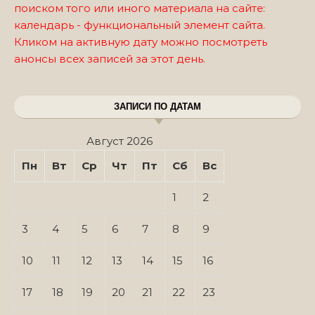
поиском того или иного материала на сайте:
календарь - функциональный элемент сайта.
Кликом на активную дату можно посмотреть
анонсы всех записей за этот день.
ЗАПИСИ ПО ДАТАМ
Август 2026
Пн
Вт
Ср
Чт
Пт
Сб
Вс
1
2
3
4
5
6
7
8
9
10
11
12
13
14
15
16
17
18
19
20
21
22
23