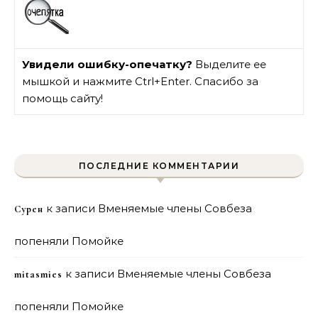
Увидели ошибку-опечатку?
Выделите ее
мышкой и нажмите Ctrl+Enter. Спасибо за
помощь сайту!
ПОСЛЕДНИЕ КОММЕНТАРИИ
к записи
Вменяемые члены Совбеза
Сурен
попеняли Помойке
к записи
Вменяемые члены Совбеза
mitasmies
попеняли Помойке