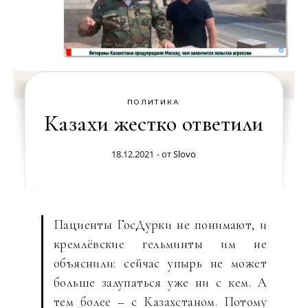
ПОЛИТИКА
Казахи жестко ответили
18.12.2021
- от
Slovo
Пациенты ГосДурки не понимают, и
кремлёвские гельминты им не
объяснили: сейчас упырь не может
больше залупаться уже ни с кем. А
тем более – с Казахстаном. Потому