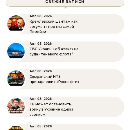
СВЕЖИЕ ЗАПИСИ
Авг 08, 2026
Кремлёвский шантаж как
аргумент против самой
Помойки
Авг 08, 2026
СБС Украины об атаках на
суда «теневого флота”
Авг 08, 2026
Сызранский НПЗ
принадлежит «Роснефти»
Авг 08, 2026
Си может остановить
войну в Украине одним
звонком
Авг 05, 2026