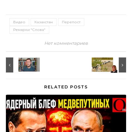
Видео
Казахстан
Перепост
Ремарки "Слова"
Нет комментариев
RELATED POSTS