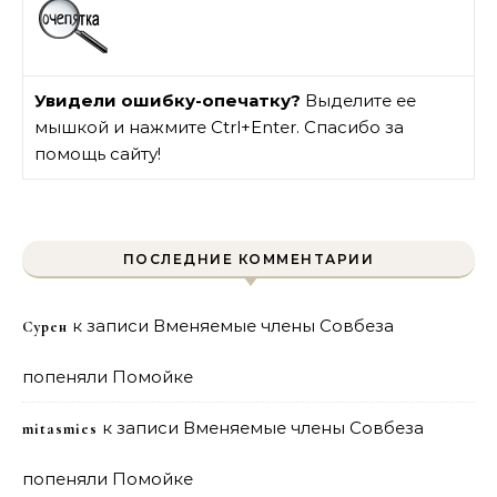
Увидели ошибку-опечатку?
Выделите ее
мышкой и нажмите Ctrl+Enter. Спасибо за
помощь сайту!
ПОСЛЕДНИЕ КОММЕНТАРИИ
к записи
Вменяемые члены Совбеза
Сурен
попеняли Помойке
к записи
Вменяемые члены Совбеза
mitasmies
попеняли Помойке