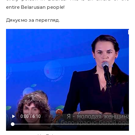
entire Belarusian people!
Дякуємо за перегляд.