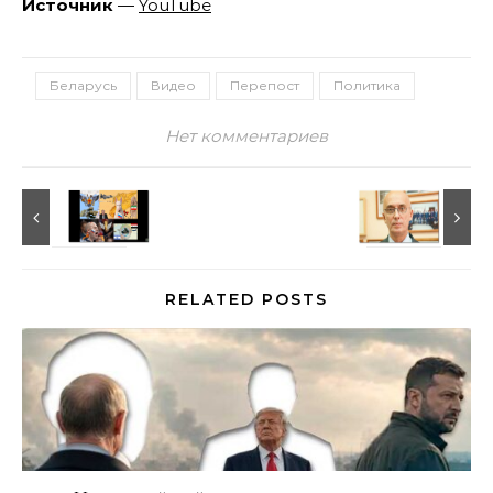
Источник
—
YouTube
Беларусь
Видео
Перепост
Политика
Нет комментариев
RELATED POSTS