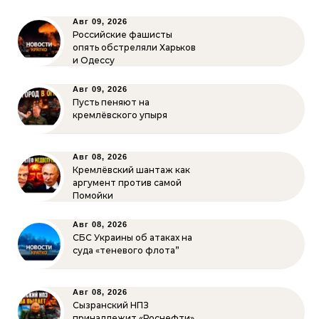
Авг 09, 2026
Российские фашисты
опять обстреляли Харьков
и Одессу
Авг 09, 2026
Пусть пеняют на
кремлёвского упыря
Авг 08, 2026
Кремлёвский шантаж как
аргумент против самой
Помойки
Авг 08, 2026
СБС Украины об атаках на
суда «теневого флота”
Авг 08, 2026
Сызранский НПЗ
принадлежит «Роснефти»