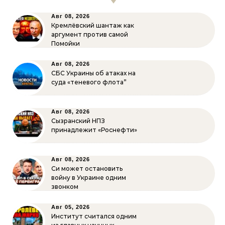
Авг 08, 2026
Кремлёвский шантаж как
аргумент против самой
Помойки
Авг 08, 2026
СБС Украины об атаках на
суда «теневого флота”
Авг 08, 2026
Сызранский НПЗ
принадлежит «Роснефти»
Авг 08, 2026
Си может остановить
войну в Украине одним
звонком
Авг 05, 2026
Институт считался одним