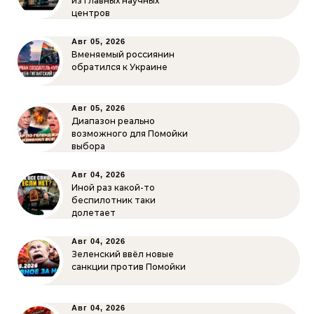
из главных научных
центров
Авг 05, 2026
Вменяемый россиянин
обратился к Украине
Авг 05, 2026
Диапазон реально
возможного для Помойки
выбора
Авг 04, 2026
Иной раз какой-то
беспилотник таки
долетает
Авг 04, 2026
Зеленский ввёл новые
санкции против Помойки
Авг 04, 2026