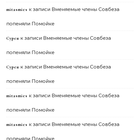
к записи
Вменяемые члены Совбеза
mitasmies
попеняли Помойке
к записи
Вменяемые члены Совбеза
Сурен
попеняли Помойке
к записи
Вменяемые члены Совбеза
Сурен
попеняли Помойке
к записи
Вменяемые члены Совбеза
mitasmies
попеняли Помойке
к записи
Вменяемые члены Совбеза
mitasmies
попеняли Помойке