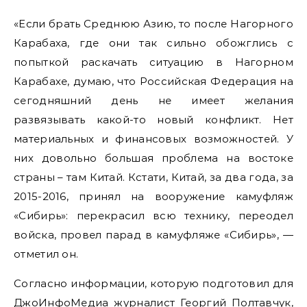
«Если брать Среднюю Азию, то после Нагорного
Карабаха, где они так сильно обожглись с
попыткой раскачать ситуацию в Нагорном
Карабахе, думаю, что Российская Федерация на
сегодняшний день не имеет желания
развязывать какой-то новый конфликт. Нет
материальных и финансовых возможностей. У
них довольно большая проблема на востоке
страны – там Китай. Кстати, Китай, за два года, за
2015-2016, принял на вооружение камуфляж
«Сибирь»: перекрасил всю технику, переодел
войска, провел парад в камуфляже «Сибирь», —
отметил он.
Согласно информации, которую подготовил для
ДжоИнфоМедиа журналист Георгий Полтавчук,