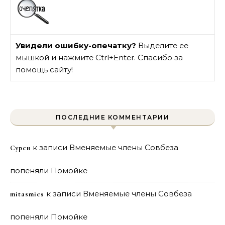
Увидели ошибку-опечатку?
Выделите ее
мышкой и нажмите Ctrl+Enter. Спасибо за
помощь сайту!
ПОСЛЕДНИЕ КОММЕНТАРИИ
к записи
Вменяемые члены Совбеза
Сурен
попеняли Помойке
к записи
Вменяемые члены Совбеза
mitasmies
попеняли Помойке