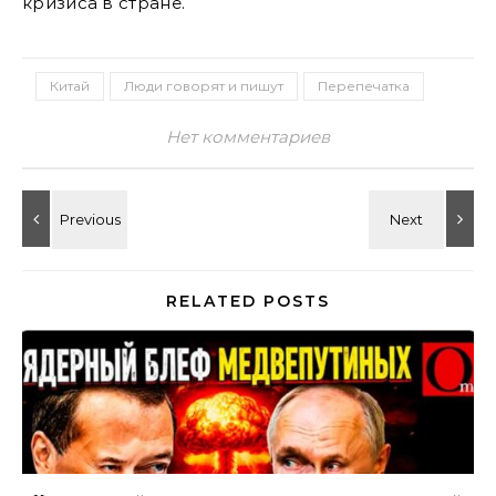
кризиса в стране.
Китай
Люди говорят и пишут
Перепечатка
Нет комментариев
RELATED POSTS