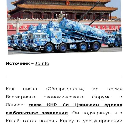
Источник
–
JoInfo
Как писал «Обозреватель», во время
Всемирного экономического форума в
Давосе
глава КНР Си Цзиньпин сделал
любопытное заявление
. Он подчеркнул, что
Китай готов помочь Киеву в урегулировании