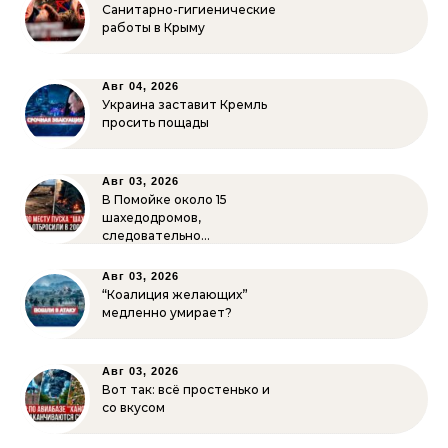
Санитарно-гигиенические
работы в Крыму
Авг 04, 2026
Украина заставит Кремль
просить пощады
Авг 03, 2026
В Помойке около 15
шахедодромов,
следовательно…
Авг 03, 2026
“Коалиция желающих”
медленно умирает?
Авг 03, 2026
Вот так: всё простенько и
со вкусом