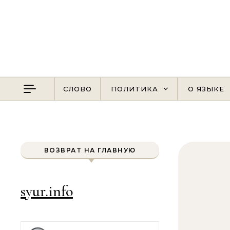
Перейти к содержимому
СЛОВО
ПОЛИТИКА
О ЯЗЫКЕ
ВОЗВРАТ НА ГЛАВНУЮ
syur.info