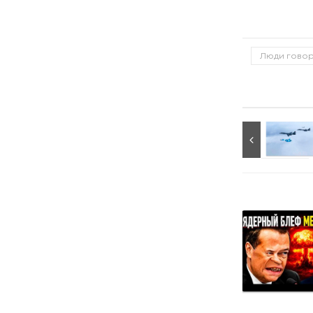
Люди говор