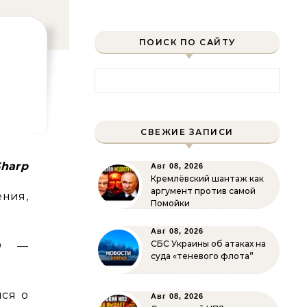
ПОИСК ПО САЙТУ
Найти:
СВЕЖИЕ ЗАПИСИ
Sharp
Авг 08, 2026
Кремлёвский шантаж как
аргумент против самой
ния,
Помойки
Авг 08, 2026
СБС Украины об атаках на
ТО —
суда «теневого флота”
лся о
Авг 08, 2026