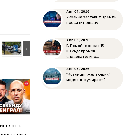
Авг 04, 2026
Украина заставит Кремль
просить пощады
Авг 03, 2026
В Помойке около 15
шахедодромов,
следовательно…
Авг 03, 2026
“Коалиция желающих”
медленно умирает?
тановить
аине одним