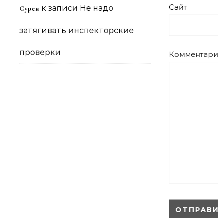
Сайт
к записи
Не надо
Сурен
затягивать инспекторские
проверки
Комментар