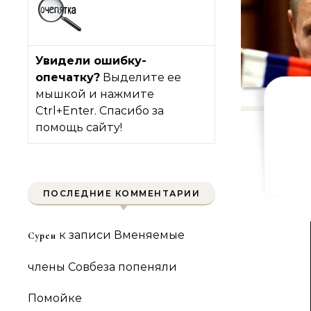
Увидели ошибку-
опечатку?
Выделите ее
мышкой и нажмите
Ctrl+Enter. Спасибо за
помощь сайту!
ПОСЛЕДНИЕ КОММЕНТАРИИ
к записи
Вменяемые
Сурен
члены Совбеза попеняли
Помойке