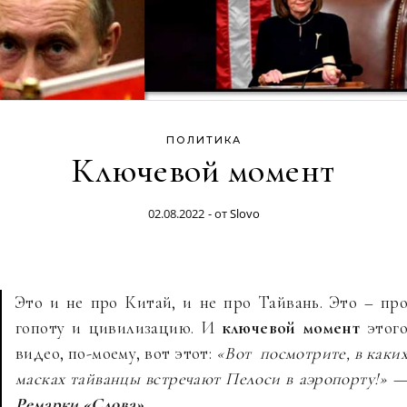
ПОЛИТИКА
Ключевой момент
02.08.2022
- от
Slovo
Это и не про Китай, и не про Тайвань. Это – пр
гопоту и цивилизацию. И
ключевой момент
этог
видео, по-моему, вот этот:
«Вот посмотрите, в каки
масках тайванцы встречают Пелоси в аэропорту!»
Ремарки «Слова»