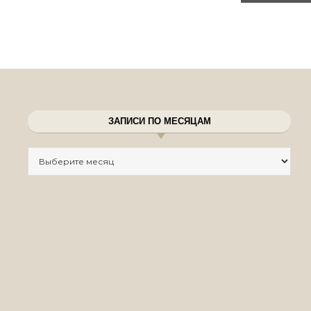
ЗАПИСИ ПО МЕСЯЦАМ
Записи по месяцам