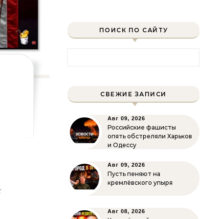
ПОИСК ПО САЙТУ
Найти:
СВЕЖИЕ ЗАПИСИ
Авг 09, 2026
Российские фашисты
опять обстреляли Харьков
и Одессу
о
Авг 09, 2026
Пусть пеняют на
о
кремлёвского упыря
х
—
Авг 08, 2026