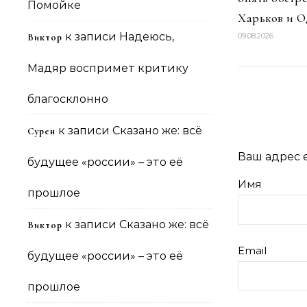
Помойке
Харьков и О
к записи
Надеюсь,
09.08.2026
Виктор
Мадяр воспримет критику
благосклонно
к записи
Сказано же: всё
Сурен
Ваш адрес e
будущее «россии» – это её
Имя
прошлое
к записи
Сказано же: всё
Виктор
Email
будущее «россии» – это её
прошлое