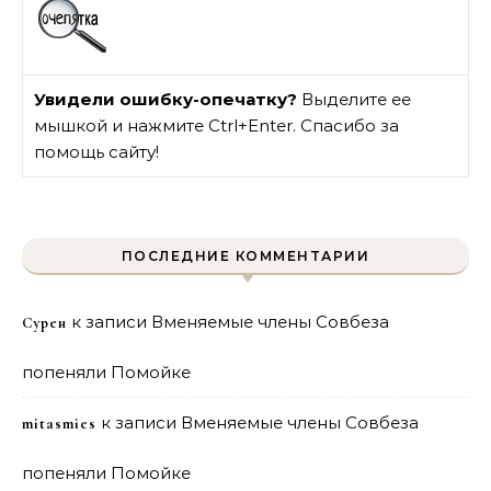
Увидели ошибку-опечатку?
Выделите ее
мышкой и нажмите Ctrl+Enter. Спасибо за
помощь сайту!
ПОСЛЕДНИЕ КОММЕНТАРИИ
к записи
Вменяемые члены Совбеза
Сурен
попеняли Помойке
к записи
Вменяемые члены Совбеза
mitasmies
попеняли Помойке