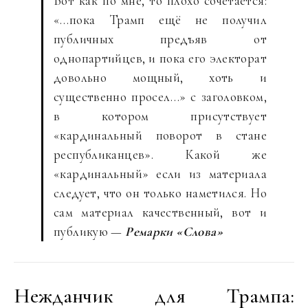
Вот как по мне, то плохо сочетается:
«…пока Трамп ещё не получил
публичных предъяв от
однопартийцев, и пока его электорат
довольно мощный, хоть и
существенно просел…» с заголовком,
в котором присутствует
«кардинальный поворот в стане
республиканцев». Какой же
«кардинальный» если из материала
следует, что он только наметился. Но
сам материал качественный, вот и
публикую —
Ремарки «Слова»
Нежданчик для Трампа: