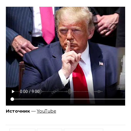
Источник
—
YouTube