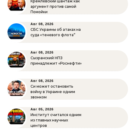
Кремлёвский шантаж как
аргумент против самой
Помойки
Авг 08, 2026
СБС Украины об атаках на
суда «теневого флота”
Авг 08, 2026
Сызранский НПЗ
принадлежит «Роснефти»
Авг 08, 2026
Си может остановить
войну в Украине одним
звонком
Авг 05, 2026
Институт считался одним
из главных научных
центров