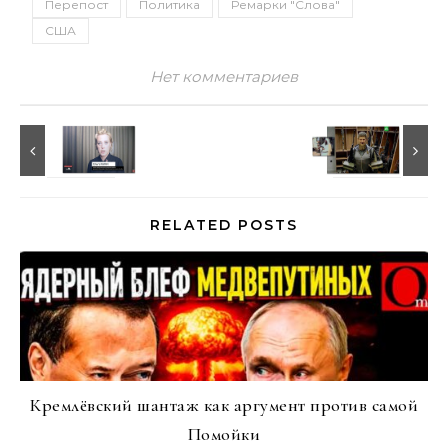
Перепост
Политика
Ремарки "Слова"
США
Нет комментариев
RELATED POSTS
Кремлёвский шантаж как аргумент против самой
Помойки