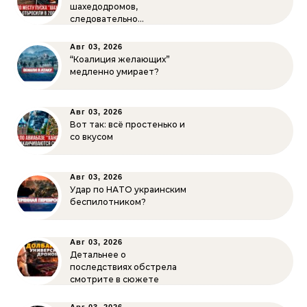
шахедодромов,
следовательно…
Авг 03, 2026
“Коалиция желающих”
медленно умирает?
Авг 03, 2026
Вот так: всё простенько и
со вкусом
Авг 03, 2026
Удар по НАТО украинским
беспилотником?
Авг 03, 2026
Детальнее о
последствиях обстрела
смотрите в сюжете