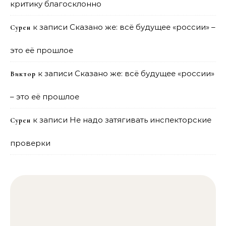
критику благосклонно
к записи
Сказано же: всё будущее «россии» –
Сурен
это её прошлое
к записи
Сказано же: всё будущее «россии»
Виктор
– это её прошлое
к записи
Не надо затягивать инспекторские
Сурен
проверки