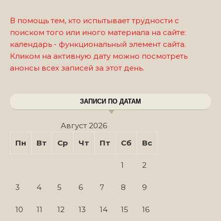
В помощь тем, кто испытывает трудности с
поиском того или иного материала на сайте:
календарь - функциональный элемент сайта.
Кликом на активную дату можно посмотреть
анонсы всех записей за этот день.
ЗАПИСИ ПО ДАТАМ
Август 2026
Пн
Вт
Ср
Чт
Пт
Сб
Вс
1
2
3
4
5
6
7
8
9
10
11
12
13
14
15
16