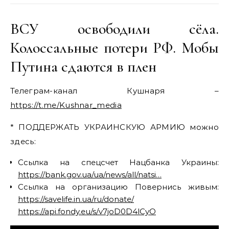
ВСУ освободили сёла.
Колоссальные потери РФ. Мобы
Путина сдаются в плен
Телеграм-канал Кушнаря –
https://t.me/Kushnar_media
* ПОДДЕРЖАТЬ УКРАИНСКУЮ АРМИЮ можно
здесь:
Ссылка на спецсчет Нацбанка Украины:
https://bank.gov.ua/ua/news/all/natsi…
Ссылка на организацию Повернись живым:
https://savelife.in.ua/ru/donate/
https://api.fondy.eu/s/v7joD0D4lCyO