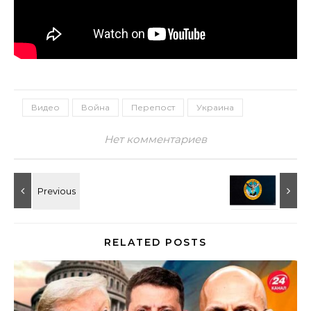
Видео
Война
Перепост
Украина
Нет комментариев
RELATED POSTS