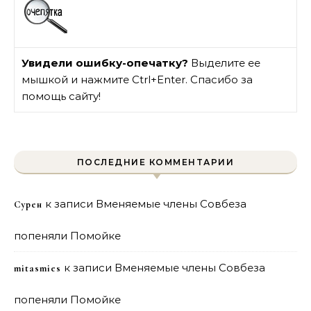
Увидели ошибку-опечатку?
Выделите ее
мышкой и нажмите Ctrl+Enter. Спасибо за
помощь сайту!
ПОСЛЕДНИЕ КОММЕНТАРИИ
к записи
Вменяемые члены Совбеза
Сурен
попеняли Помойке
к записи
Вменяемые члены Совбеза
mitasmies
попеняли Помойке