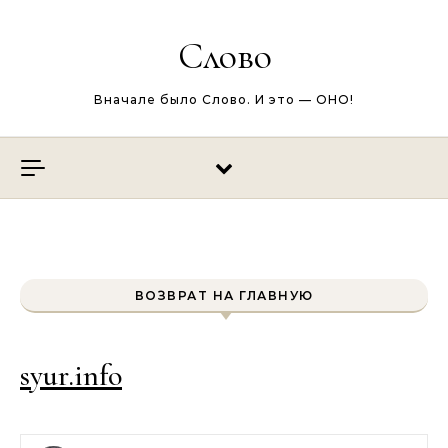
Перейти к содержимому
Слово
Вначале было Слово. И это — ОНО!
ВОЗВРАТ НА ГЛАВНУЮ
syur.info