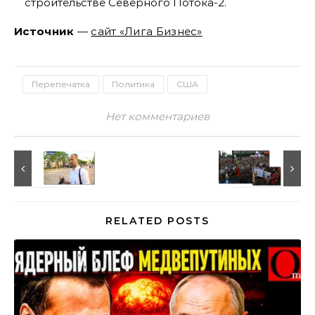
строительстве Северного Потока-2.
Источник
—
сайт «Лига Бизнес»
Перепечатка
Политика
США
Нет комментариев
RELATED POSTS