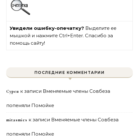
Увидели ошибку-опечатку?
Выделите ее
мышкой и нажмите Ctrl+Enter. Спасибо за
помощь сайту!
ПОСЛЕДНИЕ КОММЕНТАРИИ
к записи
Вменяемые члены Совбеза
Сурен
попеняли Помойке
к записи
Вменяемые члены Совбеза
mitasmies
попеняли Помойке