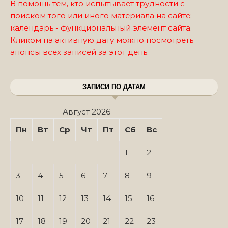
В помощь тем, кто испытывает трудности с
поиском того или иного материала на сайте:
календарь - функциональный элемент сайта.
Кликом на активную дату можно посмотреть
анонсы всех записей за этот день.
ЗАПИСИ ПО ДАТАМ
Август 2026
Пн
Вт
Ср
Чт
Пт
Сб
Вс
1
2
3
4
5
6
7
8
9
10
11
12
13
14
15
16
17
18
19
20
21
22
23