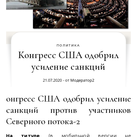
ПОЛИТИКА
Конгресс США одобрил
усиление санкций
21.07.2020
- от
Модератор2
онгресс США одобрил усиление
санкций против участников
Северного потока-2
На титуле
(в мобильной версии не