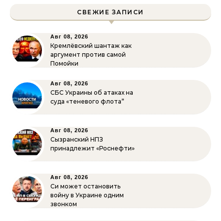
СВЕЖИЕ ЗАПИСИ
Авг 08, 2026
Кремлёвский шантаж как
аргумент против самой
Помойки
Авг 08, 2026
СБС Украины об атаках на
суда «теневого флота”
Авг 08, 2026
Сызранский НПЗ
принадлежит «Роснефти»
Авг 08, 2026
Си может остановить
войну в Украине одним
звонком