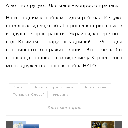
А вот по другую… Для меня – вопрос открытый.
Но и с одним кораблём – идея рабочая. И я уже
предлагал идею, чтобы Порошенко пригласил в
воздушное пространство Украины, конкретно –
над Крымом – пару эскадрилий F-35 – для
постоянного барражирования. Это очень бы
неплохо дополнило нахождение у Керченского
моста дружественного корабля НАТО.
Война
Люди говорят и пишут
Перепечатка
Ремарки "Слова"
Украина
3 комментария