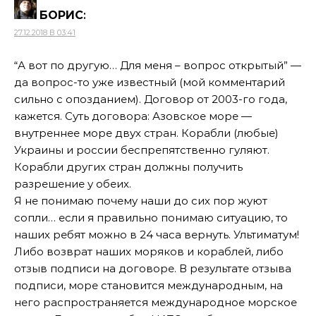
БОРИС
:
27.12.2018 В 03:41
“А вот по другую… Для меня – вопрос открытый” —
да вопрос-то уже известный (мой комментарий
сильно с опозданием). Договор от 2003-го года,
кажется. Суть договора: Азовское море —
внутреннее море двух стран. Корабли (любые)
Украины и россии беспрепятственно гуляют.
Корабли других стран должны получить
разрешение у обеих.
Я не понимаю почему наши до сих пор жуют
сопли… если я правильно понимаю ситуацию, то
наших ребят можно в 24 часа вернуть. Ультиматум!
Либо возврат наших моряков и кораблей, либо
отзыв подписи на договоре. В результате отзыва
подписи, море становится международным, на
него распространяется международное морское