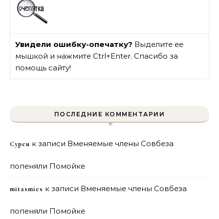
Увидели ошибку-опечатку?
Выделите ее
мышкой и нажмите Ctrl+Enter. Спасибо за
помощь сайту!
ПОСЛЕДНИЕ КОММЕНТАРИИ
к записи
Вменяемые члены Совбеза
Сурен
попеняли Помойке
к записи
Вменяемые члены Совбеза
mitasmies
попеняли Помойке