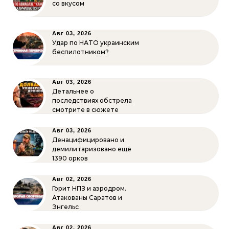
со вкусом
Авг 03, 2026
Удар по НАТО украинским
беспилотником?
Авг 03, 2026
Детальнее о
последствиях обстрела
смотрите в сюжете
Авг 03, 2026
Денацифицировано и
демилитаризовано ещё
1390 орков
Авг 02, 2026
Горит НПЗ и аэродром.
Атакованы Саратов и
Энгельс
Авг 02, 2026