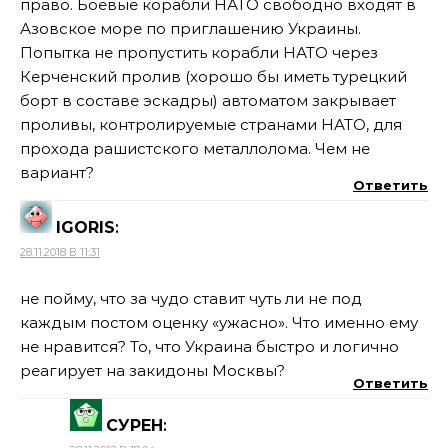
право. Боевые корабли НАТО свободно входят в
Азовское море по приглашению Украины.
Попытка не пропустить корабли НАТО через
Керченский пролив (хорошо бы иметь турецкий
борт в составе эскадры) автоматом закрывает
проливы, контролируемые странами НАТО, для
прохода рашистского металлолома. Чем не
вариант?
Ответить
IGORIS
:
28.11.2018 В 11:31
не пойму, что за чудо ставит чуть ли не под
каждым постом оценку «ужасно». Что именно ему
не нравится? То, что Украина быстро и логично
реагирует на закидоны Москвы?
Ответить
СУРЕН
: