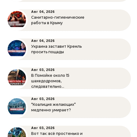
Авг 04, 2026
Санитарно-гигиенические
работы в Крыму
Авг 04, 2026
Украина заставит Кремль
просить пощады
Авг 03, 2026
В Помойке около 15
шахедодромов,
следовательно…
Авг 03, 2026
“Коалиция желающих”
медленно умирает?
Авг 03, 2026
Вот так: всё простенько и