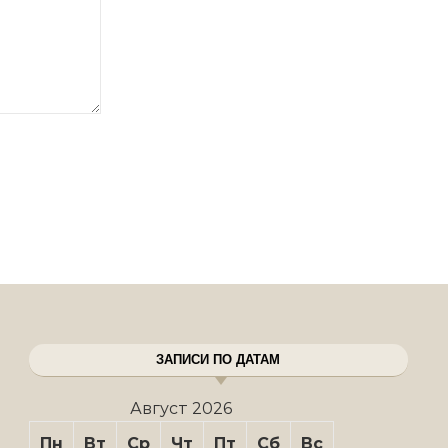
ЗАПИСИ ПО ДАТАМ
Август 2026
Пн
Вт
Ср
Чт
Пт
Сб
Вс