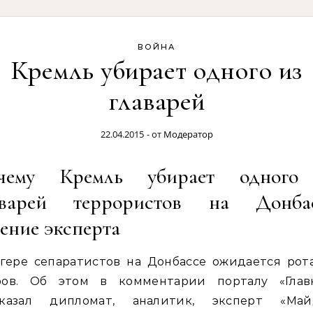
ВОЙНА
Кремль убирает одного из
главарей
22.04.2015
- от
Модератор
чему Кремль убирает одного
аварей террористов на Донбас
ение эксперта
агере сепаратистов на Донбассе ожидается рот
ров. Об этом в комментарии порталу «Глав
сказал дипломат, аналитик, эксперт «Май