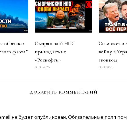
 об атаках
Сызранский НПЗ
Си может ос
евого флота”
принадлежит
войну в Укр
«Роснефти»
звонком
08.08.2026
08.08.2026
ДОБАВИТЬ КОММЕНТАРИЙ
mail не будет опубликован.
Обязательные поля по