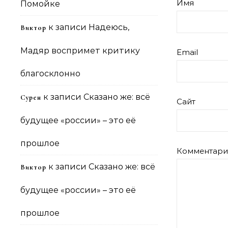
Имя
Помойке
к записи
Надеюсь,
Виктор
Мадяр воспримет критику
Email
благосклонно
к записи
Сказано же: всё
Сурен
Сайт
будущее «россии» – это её
прошлое
Комментар
к записи
Сказано же: всё
Виктор
будущее «россии» – это её
прошлое