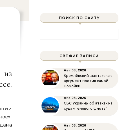
ПОИСК ПО САЙТУ
Найти:
СВЕЖИЕ ЗАПИСИ
 из
Авг 08, 2026
Кремлёвский шантаж как
се.
аргумент против самой
Помойки
Авг 08, 2026
СБС Украины об атаках на
ации
суда «теневого флота”
ное»
дана
Авг 08, 2026