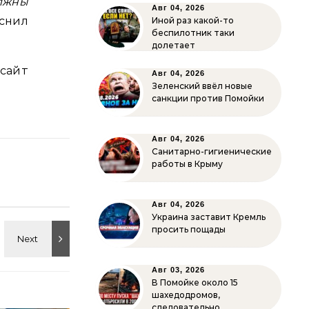
лжны
Авг 04, 2026
яснил
Иной раз какой-то
беспилотник таки
долетает
сайт
Авг 04, 2026
Зеленский ввёл новые
санкции против Помойки
Авг 04, 2026
Санитарно-гигиенические
работы в Крыму
Авг 04, 2026
Украина заставит Кремль
просить пощады
Авг 03, 2026
В Помойке около 15
шахедодромов,
следовательно…