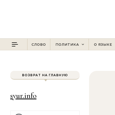
Перейти к содержимому
СЛОВО
ПОЛИТИКА
О ЯЗЫКЕ
ВОЗВРАТ НА ГЛАВНУЮ
syur.info