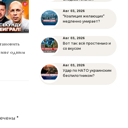
Авг 03, 2026
“Коалиция желающих”
медленно умирает?
Авг 03, 2026
тановить
Вот так: всё простенько и
со вкусом
аине одним
Авг 03, 2026
Удар по НАТО украинским
беспилотником?
мечены
*