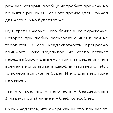
режиме, который вообще не требует времени на
принятие решения. Если это произойдёт – финал
для него лично будет тот же.
Ну и третий нюанс – его ближайшее окружение.
Которое при любых раскладах с ним в рай не
торопится и его неадекватность прекрасно
понимает. Тоже трусливое, но когда встанет
перед выбором дать ему «принять решения» или
всё-таки использовать шарфик (табакерку, etc),
то колебаться уже не будет. И это для него тоже
не секрет.
Так что всё, что у него есть – безудержный
3,14здёж про вЯличие и – блеф, блеф, блеф.
Очень надеюсь, что американцы это понимают.