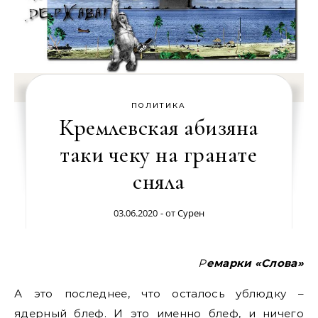
ПОЛИТИКА
Кремлевская абизяна
таки чеку на гранате
сняла
03.06.2020
- от
Сурен
Ремарки «Слова»
А это последнее, что осталось ублюдку –
ядерный блеф. И это именно блеф, и ничего