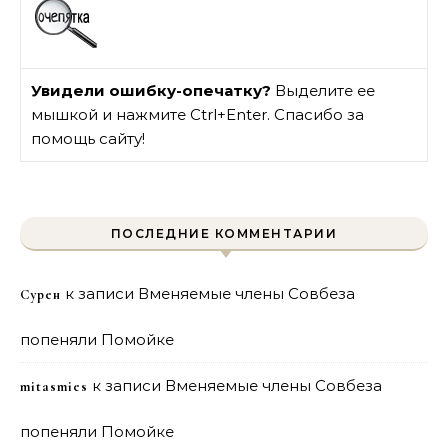
Увидели ошибку-опечатку?
Выделите ее
мышкой и нажмите Ctrl+Enter. Спасибо за
помощь сайту!
ПОСЛЕДНИЕ КОММЕНТАРИИ
к записи
Вменяемые члены Совбеза
Сурен
попеняли Помойке
к записи
Вменяемые члены Совбеза
mitasmies
попеняли Помойке