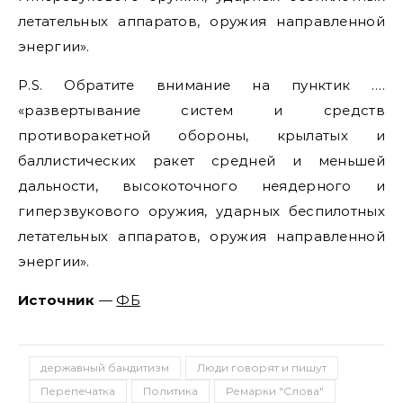
летательных аппаратов, оружия направленной
энергии».
P.S. Обратите внимание на пунктик ….
«развертывание систем и средств
противоракетной обороны, крылатых и
баллистических ракет средней и меньшей
дальности, высокоточного неядерного и
гиперзвукового оружия, ударных беспилотных
летательных аппаратов, оружия направленной
энергии».
Источник
—
ФБ
державный бандитизм
Люди говорят и пишут
Перепечатка
Политика
Ремарки "Слова"