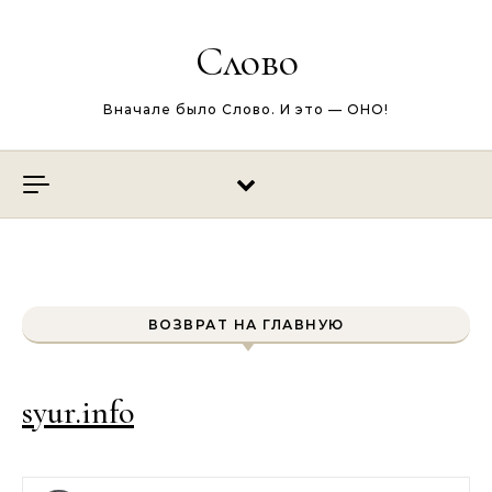
Перейти к содержимому
Слово
Вначале было Слово. И это — ОНО!
ВОЗВРАТ НА ГЛАВНУЮ
syur.info