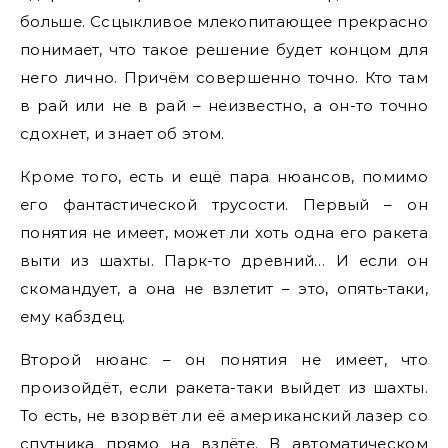
больше. Ссцыкливое млекопитающее прекрасно
понимает, что такое решение будет концом для
него лично. Причём совершенно точно. Кто там
в рай или не в рай – неизвестно, а он-то точно
сдохнет, и знает об этом.
Кроме того, есть и ещё пара нюансов, помимо
его фантастической трусости. Первый – он
понятия не имеет, может ли хоть одна его ракета
выти из шахты. Парк-то древний… И если он
скомандует, а она не взлетит – это, опять-таки,
ему кабздец.
Второй нюанс – он понятия не имеет, что
произойдёт, если ракета-таки выйдет из шахты.
То есть, не взорвёт ли её американский лазер со
спутника прямо на взлёте. В автоматическом