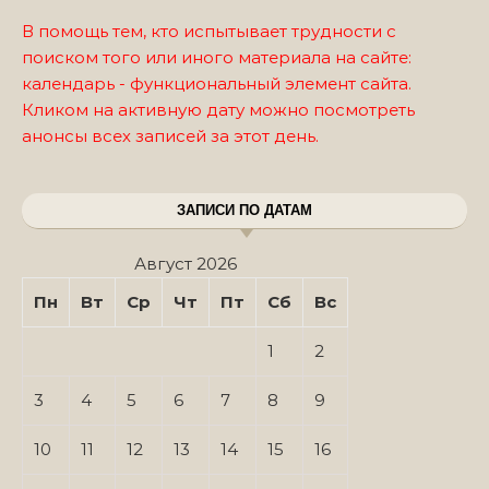
В помощь тем, кто испытывает трудности с
поиском того или иного материала на сайте:
календарь - функциональный элемент сайта.
Кликом на активную дату можно посмотреть
анонсы всех записей за этот день.
ЗАПИСИ ПО ДАТАМ
Август 2026
Пн
Вт
Ср
Чт
Пт
Сб
Вс
1
2
3
4
5
6
7
8
9
10
11
12
13
14
15
16