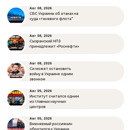
Авг 08, 2026
СБС Украины об атаках на
суда «теневого флота”
Авг 08, 2026
Сызранский НПЗ
принадлежит «Роснефти»
Авг 08, 2026
Си может остановить
войну в Украине одним
звонком
Авг 05, 2026
Институт считался одним
из главных научных
центров
Авг 05, 2026
Вменяемый россиянин
обратился к Украине