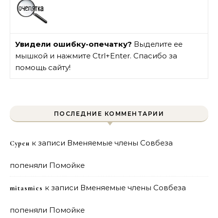
Увидели ошибку-опечатку?
Выделите ее
мышкой и нажмите Ctrl+Enter. Спасибо за
помощь сайту!
ПОСЛЕДНИЕ КОММЕНТАРИИ
к записи
Вменяемые члены Совбеза
Сурен
попеняли Помойке
к записи
Вменяемые члены Совбеза
mitasmies
попеняли Помойке