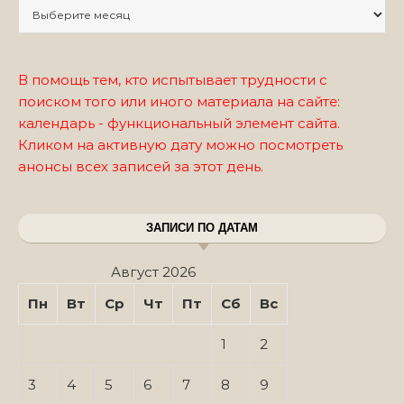
Записи по месяцам
В помощь тем, кто испытывает трудности с
поиском того или иного материала на сайте:
календарь - функциональный элемент сайта.
Кликом на активную дату можно посмотреть
анонсы всех записей за этот день.
ЗАПИСИ ПО ДАТАМ
Август 2026
Пн
Вт
Ср
Чт
Пт
Сб
Вс
1
2
3
4
5
6
7
8
9