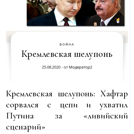
ВОЙНА
Кремлевская шелупонь
25.08.2020
- от
Модератор2
Кремлевская шелупонь: Хафтар
сорвался с цепи и ухватил
Путина за «ливийский
сценарий»