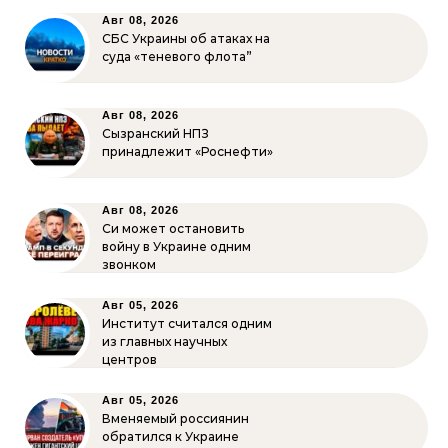
Авг 08, 2026
СБС Украины об атаках на
суда «теневого флота”
Авг 08, 2026
Сызранский НПЗ
принадлежит «Роснефти»
Авг 08, 2026
Си может остановить
войну в Украине одним
звонком
Авг 05, 2026
Институт считался одним
из главных научных
центров
Авг 05, 2026
Вменяемый россиянин
обратился к Украине