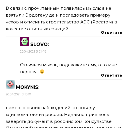
В связи с прочитанным появилась мысль: а не
взять ли Эрдогану да и последовать примеру
чехов и отменить строительство АЭС (Росатом) в
качестве ответных санкций.
Ответить
SLOVO
:
20.04.2021 В 21:48
Отличная мысль, подскажите ему, а то мне
недосуг
Ответить
MOKYNIS
:
20.04.2021 В 10:10
немного своих наблюдений по поведу
«дипломатов» из россии. Недавно пришлось
заверять документ в российском консульстве.