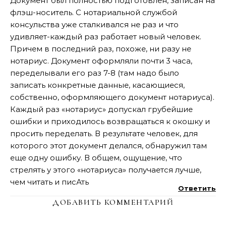
Документ был полностью подготовлен, записан на
флэш-носитель. С нотариальной службой
консульства уже сталкивался не раз и что
удивляет-каждый раз работает новый человек.
Причем в последний раз, похоже, ни разу не
нотариус. Документ оформляли почти 3 часа,
переделывали его раз 7-8 (там надо было
записать конкретные данные, касающиеся,
собственно, оформляющего документ нотариуса).
Каждый раз «нотариус» допускал грубейшие
ошибки и приходилось возвращаться к окошку и
просить переделать. В результате человек, для
которого этот документ делался, обнаружил там
еще одну ошибку. В общем, ощущение, что
стрелять у этого «нотариуса» получается лучше,
чем читать и писАть
Ответить
ДОБАВИТЬ КОММЕНТАРИЙ