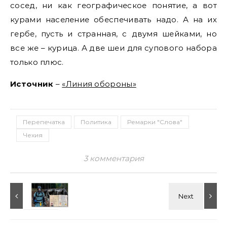
сосед, ни как географическое понятие, а вот
курами население обеспечивать надо. А на их
гербе, пусть и странная, с двумя шейками, но
все же – курица. А две шеи для супового набора
только плюс.
Источник
–
«Линия обороны»
Перепечатка
Политика
Ремарки "Слова"
Чехия
3 комментария