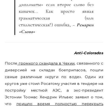
дипломаты» если второе слово без
кавычек… Как просто явная
грамматическая (или
стилистическая?) ошибка, –
Ремарки
«Слова»
Anti-Colorados
После
громкого скандала в Чехии
, связанного с
диверсией на складах боеприпасов, пошли
самые различные «круги по воде». Один из
кругов уже стоил Росатому участия в тендере на
постройку местной АЭС, а экс-президент
Эстонии Тоомас Хендрик Ильвес заявил о том,
что
пришло время полностью перекрыть