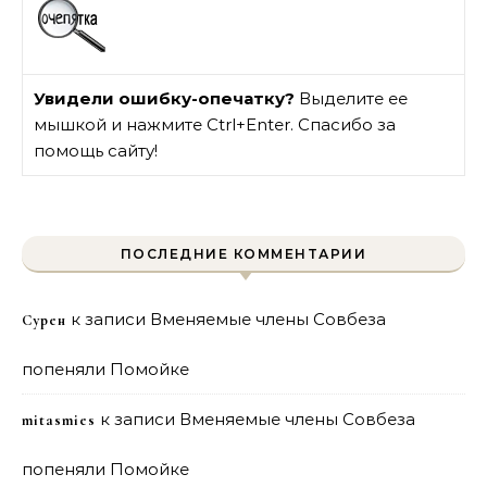
Увидели ошибку-опечатку?
Выделите ее
мышкой и нажмите Ctrl+Enter. Спасибо за
помощь сайту!
ПОСЛЕДНИЕ КОММЕНТАРИИ
к записи
Вменяемые члены Совбеза
Сурен
попеняли Помойке
к записи
Вменяемые члены Совбеза
mitasmies
попеняли Помойке