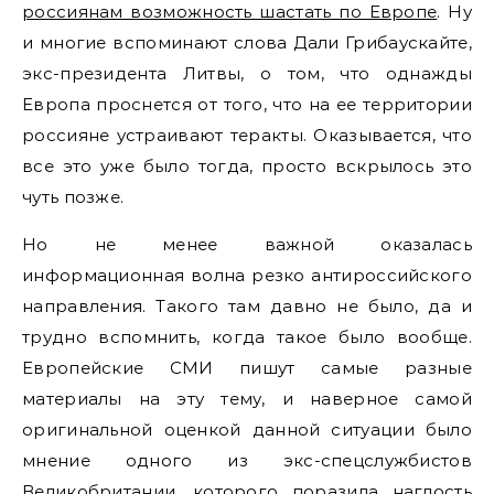
россиянам возможность шастать по Европе
. Ну
и многие вспоминают слова Дали Грибаускайте,
экс-президента Литвы, о том, что однажды
Европа проснется от того, что на ее территории
россияне устраивают теракты. Оказывается, что
все это уже было тогда, просто вскрылось это
чуть позже.
Но не менее важной оказалась
информационная волна резко антироссийского
направления. Такого там давно не было, да и
трудно вспомнить, когда такое было вообще.
Европейские СМИ пишут самые разные
материалы на эту тему, и наверное самой
оригинальной оценкой данной ситуации было
мнение одного из экс-спецслужбистов
Великобритании, которого поразила наглость