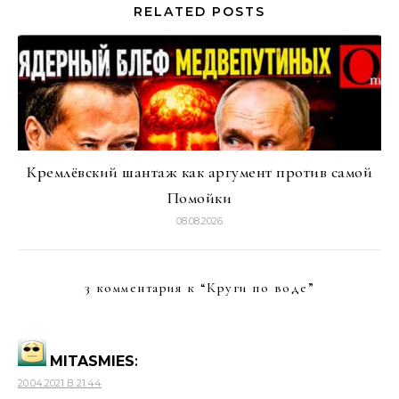
RELATED POSTS
Кремлёвский шантаж как аргумент против самой
Помойки
08.08.2026
3 комментария к “
Круги по воде
”
MITASMIES
:
20.04.2021 В 21:44