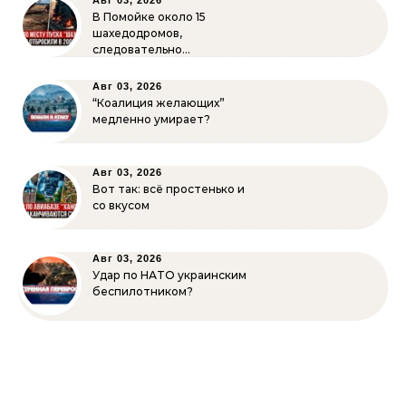
Авг 03, 2026
В Помойке около 15
шахедодромов,
следовательно…
Авг 03, 2026
“Коалиция желающих”
медленно умирает?
Авг 03, 2026
Вот так: всё простенько и
со вкусом
Авг 03, 2026
Удар по НАТО украинским
беспилотником?