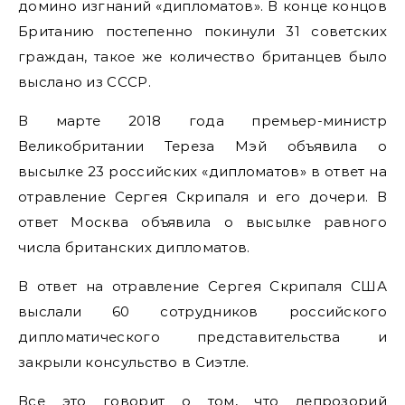
домино изгнаний «дипломатов». В конце концов
Британию постепенно покинули 31 советских
граждан, такое же количество британцев было
выслано из СССР.
В марте 2018 года премьер-министр
Великобритании Тереза Мэй объявила о
высылке 23 российских «дипломатов» в ответ на
отравление Сергея Скрипаля и его дочери. В
ответ Москва объявила о высылке равного
числа британских дипломатов.
В ответ на отравление Сергея Скрипаля США
выслали 60 сотрудников российского
дипломатического представительства и
закрыли консульство в Сиэтле.
Все это говорит о том, что лепрозорий