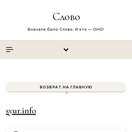
Перейти к содержимому
Слово
Вначале было Слово. И это — ОНО!
ВОЗВРАТ НА ГЛАВНУЮ
syur.info