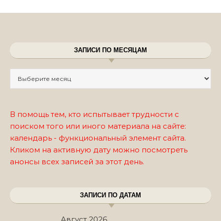
ЗАПИСИ ПО МЕСЯЦАМ
Записи по месяцам
В помощь тем, кто испытывает трудности с
поиском того или иного материала на сайте:
календарь - функциональный элемент сайта.
Кликом на активную дату можно посмотреть
анонсы всех записей за этот день.
ЗАПИСИ ПО ДАТАМ
Август 2026