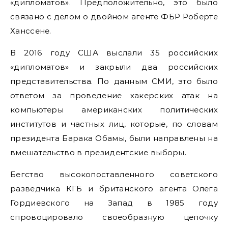
«дипломатов». Предположительно, это было
связано с делом о двойном агенте ФБР Роберте
Ханссене.
В 2016 году США выслали 35 российских
«дипломатов» и закрыли два российских
представительства. По данным СМИ, это было
ответом за проведение хакерских атак на
компьютеры американских политических
институтов и частных лиц, которые, по словам
президента Барака Обамы, были направлены на
вмешательство в президентские выборы.
Бегство высокопоставленного советского
разведчика КГБ и британского агента Олега
Гордиевского на Запад в 1985 году
спровоцировало своеобразную цепочку