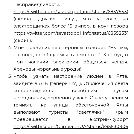
несправедливости…”
https://twitter.com/sevastopol_info/status/68575536
(скрин). Другие пишут, что у кого на
электрощитках более 15 ампер, в круг позора
https://twitter.com/sevastopol_info/status/68552331
(скрин).
Мне нравится, как терпилы говорят: “Ну, мы,
наконец-то, общаемся в темноте…” Как будто
при наличии электрики общаться нельзя.
Хреновы моральные уроды!
Чтобы узнать настроение людей в Ялте,
зайдите в АТБ (теперь ПУД). Отключения света
сопровождается всеобщим гулом
негодования, особенно у касс. С наступлением
темноты на улицы обесточенной Ялты
выползают туристы “светлячки”. Крым
превращается в экстрим-курорт
https://twitter.com/Crimea_inUA/status/6855309068
и