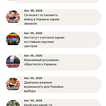
Авг 08, 2026
Си может остановить
войну в Украине одним
звонком
Авг 05, 2026
Институт считался одним
из главных научных
центров
Авг 05, 2026
Вменяемый россиянин
обратился к Украине
Авг 05, 2026
Диапазон реально
возможного для Помойки
выбора
Авг 04, 2026
Иной раз какой-то