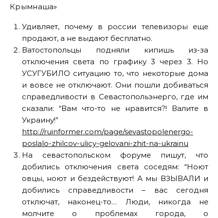
Крымнаша»
Удивляет, почему в россии телевизоры еще
продают, а не выдают бесплатно.
Ватостопольцы подняли кипишь из-за
отключения света по графику 3 через 3. Но
УСУГУБИЛО ситуацию то, что некоторые дома
и вовсе не отключают. Они пошли добиваться
справедливости в Севастопольэнерго, где им
сказали: “Вам что-то не нравится?! Валите в
Украину!”
http://ruinformer.com/page/sevastopolenergo-
poslalo-zhilcov-ulicy-gelovani-zhit-na-ukrainu
На севастопольском форуме пишут, что
добились отключения света соседям: “Ноют
овцы, ноют и бездействуют! А мы ВЗЫВАЛИ и
добились справедливости – вас сегодня
отключат, наконец-то… Люди, никогда не
молчите о проблемах города, о