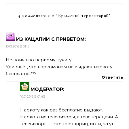
4 комментария к “
Крымский терпентарий
”
ИЗ КАЦАПИИ С ПРИВЕТОМ
:
10.01.2016 В 01:16
Не понял по первому пункту.
Удивляет, что наркоманам не выдают наркоту
бесплатно???
Ответить
МОДЕРАТОР
:
10.01.2016 В 01:45
Наркоту как раз бесплатно выдают.
Наркота не телевизоры, а телепередачи. А
телевизоры — это так: шприц, иглы, жгут