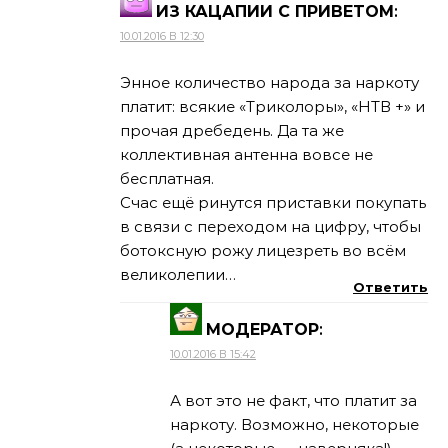
ИЗ КАЦАПИИ С ПРИВЕТОМ
:
10.01.2016 В 12:30
Энное количество народа за наркоту
платит: всякие «Триколоры», «НТВ +» и
прочая дребедень. Да та же
коллективная антенна вовсе не
бесплатная.
Счас ещё ринутся приставки покупать
в связи с переходом на цифру, чтобы
ботоксную рожу лицезреть во всём
великолепии…
Ответить
МОДЕРАТОР
:
10.01.2016 В 15:42
А вот это не факт, что платит за
наркоту. Возможно, некоторые