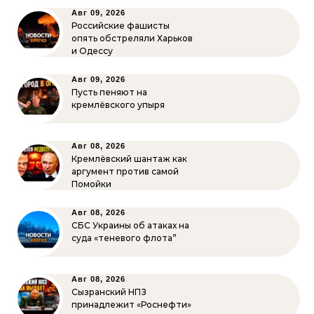
Авг 09, 2026
Российские фашисты
опять обстреляли Харьков
и Одессу
Авг 09, 2026
Пусть пеняют на
кремлёвского упыря
Авг 08, 2026
Кремлёвский шантаж как
аргумент против самой
Помойки
Авг 08, 2026
СБС Украины об атаках на
суда «теневого флота”
Авг 08, 2026
Сызранский НПЗ
принадлежит «Роснефти»