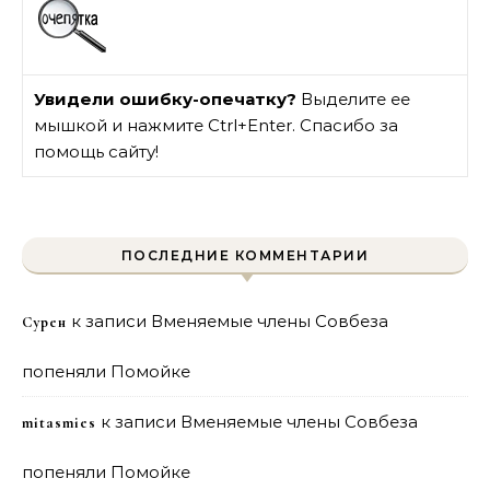
Увидели ошибку-опечатку?
Выделите ее
мышкой и нажмите Ctrl+Enter. Спасибо за
помощь сайту!
ПОСЛЕДНИЕ КОММЕНТАРИИ
к записи
Вменяемые члены Совбеза
Сурен
попеняли Помойке
к записи
Вменяемые члены Совбеза
mitasmies
попеняли Помойке