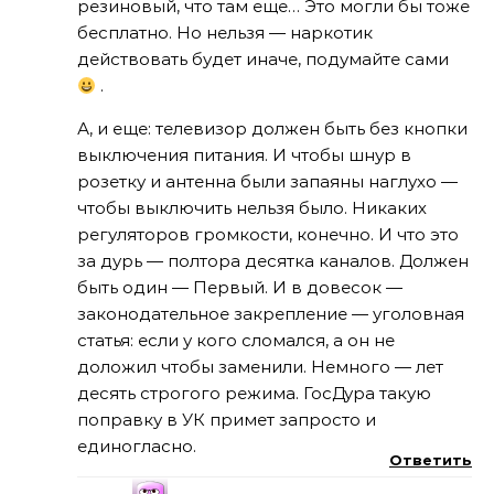
резиновый, что там еще… Это могли бы тоже
бесплатно. Но нельзя — наркотик
действовать будет иначе, подумайте сами
.
А, и еще: телевизор должен быть без кнопки
выключения питания. И чтобы шнур в
розетку и антенна были запаяны наглухо —
чтобы выключить нельзя было. Никаких
регуляторов громкости, конечно. И что это
за дурь — полтора десятка каналов. Должен
быть один — Первый. И в довесок —
законодательное закрепление — уголовная
статья: если у кого сломался, а он не
доложил чтобы заменили. Немного — лет
десять строгого режима. ГосДура такую
поправку в УК примет запросто и
единогласно.
Ответить