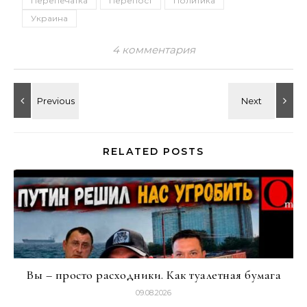
Перепечатка
Перепост
Политика
Украина
4 комментария
RELATED POSTS
Вы – просто расходники. Как туалетная бумага
09.08.2026