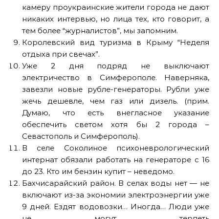
камеру проукраинские жители города не дают
никаких интервью, но лица тех, кто говорит, а
тем более “журналистов”, мы запомним.
Королевский вид туризма в Крыму “Неделя
отдыха при свечах”.
Уже 2 дня подряд не выключают
электричество в Симферополе. Наверняка,
завезли новые рубле-генераторы. Рубли уже
жечь дешевле, чем газ или дизель. (прим.
Думаю, что есть внегласное указание
обеспечить светом хотя бы 2 города –
Севастополь и Симферополь).
В селе Соколиное психоневрологический
интернат обязали работать на генераторе с 16
до 23. Кто им бензин купит – неведомо.
Бахчисарайский район. В селах воды нет — не
включают из-за экономии электроэнергии уже
9 дней. Ездят водовозки… Иногда… Люди уже
не могут терпеть