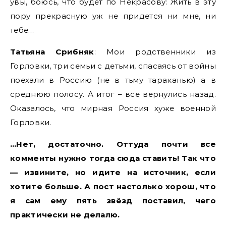
увы, боюсь, что будет по Некрасову: Жить в эту
пору прекрасную уж не придется ни мне, ни
тебе…
Татьяна Срибняк
: Мои родственники из
Горловки, три семьи с детьми, спасаясь от войны
поехали в Россию (не в тьму тараканью) а в
среднюю полосу. А итог – все вернулись назад.
Оказалось, что мирная Россия хуже военной
Горловки.
…Нет, достаточно. Оттуда почти все
комменты нужно тогда сюда ставить! Так что
— извините, но идите на источник, если
хотите больше. А пост настолько хорош, что
я сам ему пять звёзд поставил, чего
практически не делалю.