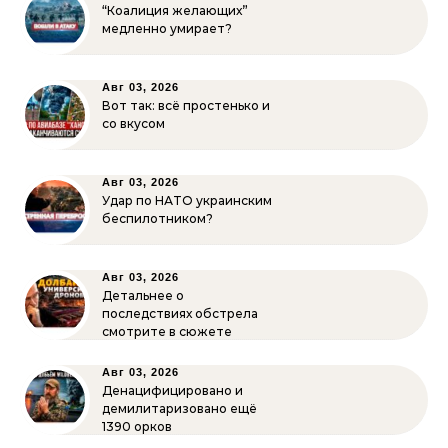
“Коалиция желающих”
медленно умирает?
Авг 03, 2026
Вот так: всё простенько и
со вкусом
Авг 03, 2026
Удар по НАТО украинским
беспилотником?
Авг 03, 2026
Детальнее о
последствиях обстрела
смотрите в сюжете
Авг 03, 2026
Денацифицировано и
демилитаризовано ещё
1390 орков