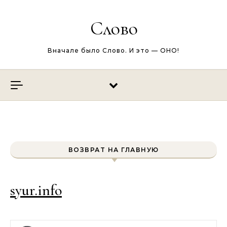
Перейти к содержимому
Слово
Вначале было Слово. И это — ОНО!
ВОЗВРАТ НА ГЛАВНУЮ
syur.info