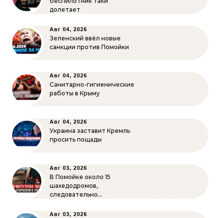
беспилотник таки
долетает
Авг 04, 2026
Зеленский ввёл новые
санкции против Помойки
Авг 04, 2026
Санитарно-гигиенические
работы в Крыму
Авг 04, 2026
Украина заставит Кремль
просить пощады
Авг 03, 2026
В Помойке около 15
шахедодромов,
следовательно…
Авг 03, 2026