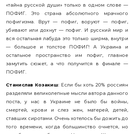
«тайна русской души» только в одном слове —
ПОФИГ. Это страна абсолютного мрачного
пофигизма. Врут — пофиг, воруют — пофиг,
убивают или дохнут — пофиг. И русский мир и
вся остальная лабуда это только ширма, внутри
— большое и толстое ПОФИГ! А Украина и
остальное пространство им пофиг, главное
замутить сюжет, а что получится в финале —
ПОФИГ.
Станислав Козакиш
: Если бы хоть 20% россиян
разделяли великолепные мысли автора данного
поста, у нас в Украине не было бы войны,
смертей, крови и слез жен, матерей, детей,
ставших сиротами. Очень хотелось бы дожить до
того времени, когда большинство очнется, но