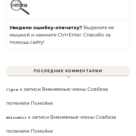
Увидели ошибку-опечатку?
Выделите ее
мышкой и нажмите Ctrl+Enter. Спасибо за
помощь сайту!
ПОСЛЕДНИЕ КОММЕНТАРИИ
к записи
Вменяемые члены Совбеза
Сурен
попеняли Помойке
к записи
Вменяемые члены Совбеза
mitasmies
попеняли Помойке