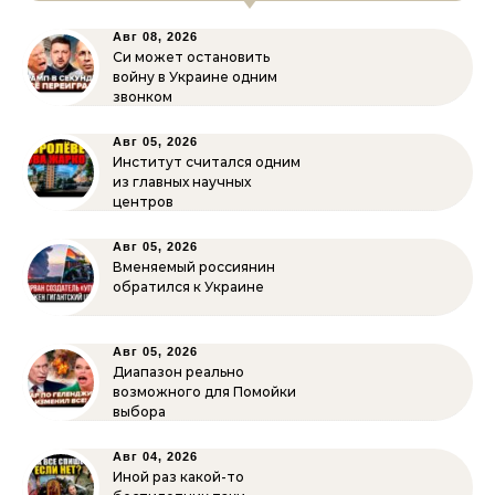
Авг 08, 2026
Си может остановить
войну в Украине одним
звонком
Авг 05, 2026
Институт считался одним
из главных научных
центров
Авг 05, 2026
Вменяемый россиянин
обратился к Украине
Авг 05, 2026
Диапазон реально
возможного для Помойки
выбора
Авг 04, 2026
Иной раз какой-то