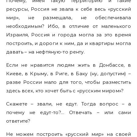
Почему, имея такую территорию и такие
ресурсы, Россия не звала к себе весь «русский
мир», не размещала, не обеспечивала
необходимым? Ибо, в отличие от маленького
Израиля, Россия и города могла за это время
построить, и дороги к ним, да и квартиры могла
давать – на нефтяную-то ренту.
Если не нравится людям жить в Донбассе, в
Киеве, в Крыму, в Риге, в Баку (ну, допустим) –
разве России мало для того, чтобы разместить
здесь всех, кто хочет быть с «русским миром»?
Скажете – звали, не едут. Тогда вопрос – а
почему не едут-то?… Отвечать – или сами
ответите?
Не можем построить «русский мир» на своей