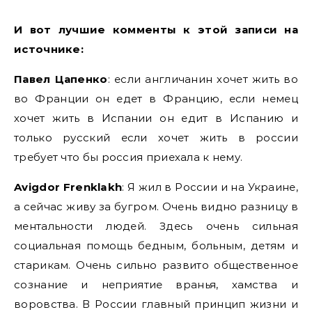
И вот лучшие комменты к этой записи на
источнике:
Павел Цапенко
: если англичанин хочет жить во
во Франции он едет в Францию, если немец
хочет жить в Испании он едит в Испанию и
только русский если хочет жить в россии
требует что бы россия приехала к нему.
Avigdor Frenklakh
: Я жил в России и на Украине,
а сейчас живу за бугром. Очень видно разницу в
ментальности людей. Здесь очень сильная
социальная помощь бедным, больным, детям и
старикам. Очень сильно развито общественное
сознание и неприятие вранья, хамства и
воровства. В России главный принцип жизни и