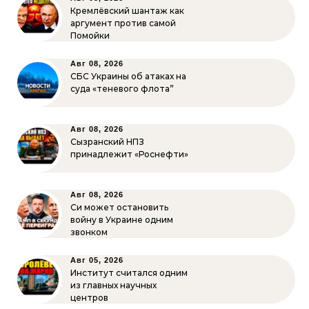
Кремлёвский шантаж как
аргумент против самой
Помойки
Авг 08, 2026
СБС Украины об атаках на
суда «теневого флота”
Авг 08, 2026
Сызранский НПЗ
принадлежит «Роснефти»
Авг 08, 2026
Си может остановить
войну в Украине одним
звонком
Авг 05, 2026
Институт считался одним
из главных научных
центров