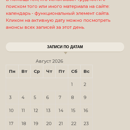
поиском того или иного материала на сайте:
календарь - функциональный элемент сайта.
Кликом на активную дату можно посмотреть
анонсы всех записей за этот день.
ЗАПИСИ ПО ДАТАМ
Август 2026
Пн
Вт
Ср
Чт
Пт
Сб
Вс
1
2
3
4
5
6
7
8
9
10
11
12
13
14
15
16
17
18
19
20
21
22
23