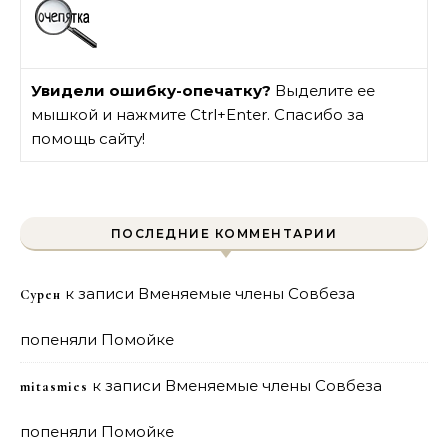
Увидели ошибку-опечатку?
Выделите ее
мышкой и нажмите Ctrl+Enter. Спасибо за
помощь сайту!
ПОСЛЕДНИЕ КОММЕНТАРИИ
к записи
Вменяемые члены Совбеза
Сурен
попеняли Помойке
к записи
Вменяемые члены Совбеза
mitasmies
попеняли Помойке