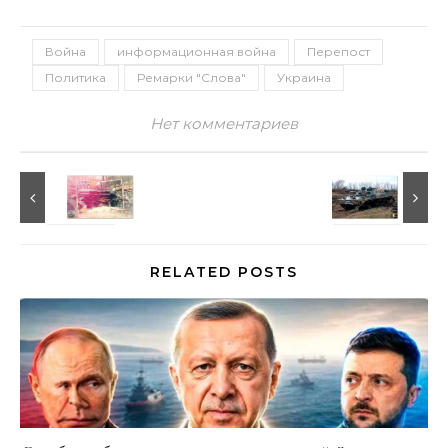
Война
информационная война
Перепост
Политика
Ремарки "Слова"
Украина
Нет комментариев
RELATED POSTS