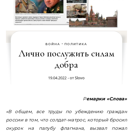
-
ВОЙНА
ПОЛИТИКА
Лично послужить силам
добра
19.04.2022
- от
Slovo
Ремарки «Слова»
«В общем, все труды по убеждению граждан
россии в том, что солдат-матрос, который бросил
окурок на палубу флагмана, вызвал пожал