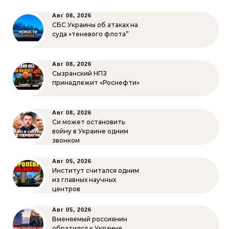
Авг 08, 2026
СБС Украины об атаках на
суда «теневого флота”
Авг 08, 2026
Сызранский НПЗ
принадлежит «Роснефти»
Авг 08, 2026
Си может остановить
войну в Украине одним
звонком
Авг 05, 2026
Институт считался одним
из главных научных
центров
Авг 05, 2026
Вменяемый россиянин
обратился к Украине