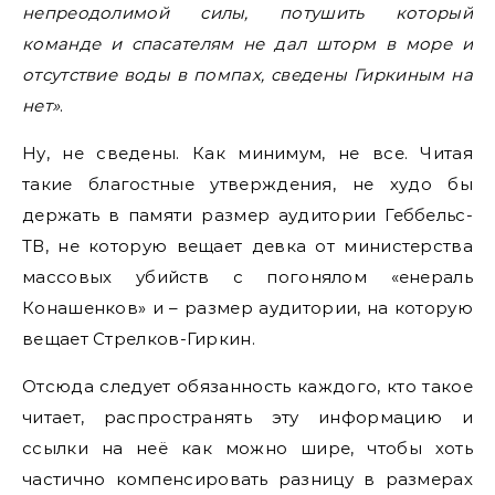
непреодолимой силы, потушить который
команде и спасателям не дал шторм в море и
отсутствие воды в помпах, сведены Гиркиным на
нет»
.
Ну, не сведены. Как минимум, не все. Читая
такие благостные утверждения, не худо бы
держать в памяти размер аудитории Геббельс-
ТВ, не которую вещает девка от министерства
массовых убийств с погонялом «енераль
Конашенков» и – размер аудитории, на которую
вещает Стрелков-Гиркин.
Отсюда следует обязанность каждого, кто такое
читает, распространять эту информацию и
ссылки на неё как можно шире, чтобы хоть
частично компенсировать разницу в размерах