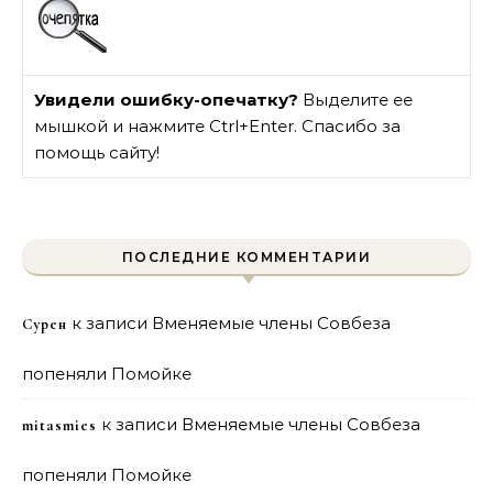
Увидели ошибку-опечатку?
Выделите ее
мышкой и нажмите Ctrl+Enter. Спасибо за
помощь сайту!
ПОСЛЕДНИЕ КОММЕНТАРИИ
к записи
Вменяемые члены Совбеза
Сурен
попеняли Помойке
к записи
Вменяемые члены Совбеза
mitasmies
попеняли Помойке