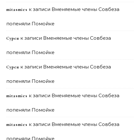
к записи
Вменяемые члены Совбеза
mitasmies
попеняли Помойке
к записи
Вменяемые члены Совбеза
Сурен
попеняли Помойке
к записи
Вменяемые члены Совбеза
Сурен
попеняли Помойке
к записи
Вменяемые члены Совбеза
mitasmies
попеняли Помойке
к записи
Вменяемые члены Совбеза
mitasmies
попеняли Помойке