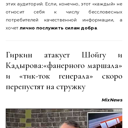
этих аудиторий. Если, конечно, этот «каждый» не
относит себя к числу бессловесных
потребителей качественной информации, а
хочет
лично послужить силам добра
.
Гиркин атакует Шойгу и
Кадырова:«фанерного маршала»
и «тик-ток генерала» скоро
перепустят на стружку
MixNews