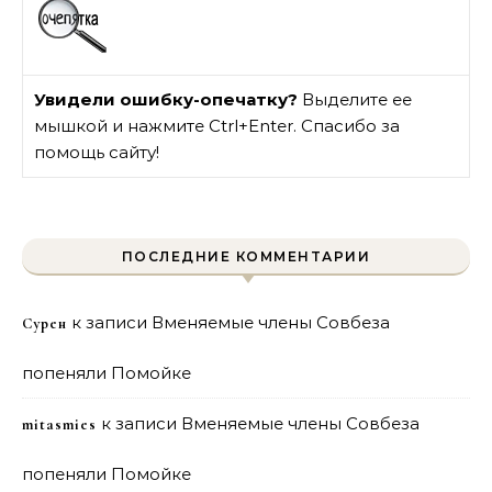
Увидели ошибку-опечатку?
Выделите ее
мышкой и нажмите Ctrl+Enter. Спасибо за
помощь сайту!
ПОСЛЕДНИЕ КОММЕНТАРИИ
к записи
Вменяемые члены Совбеза
Сурен
попеняли Помойке
к записи
Вменяемые члены Совбеза
mitasmies
попеняли Помойке