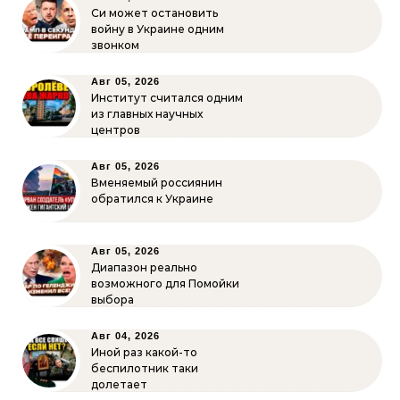
Си может остановить
войну в Украине одним
звонком
Авг 05, 2026
Институт считался одним
из главных научных
центров
Авг 05, 2026
Вменяемый россиянин
обратился к Украине
Авг 05, 2026
Диапазон реально
возможного для Помойки
выбора
Авг 04, 2026
Иной раз какой-то
беспилотник таки
долетает