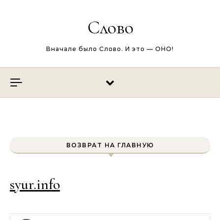
Перейти к содержимому
Слово
Вначале было Слово. И это — ОНО!
ВОЗВРАТ НА ГЛАВНУЮ
syur.info