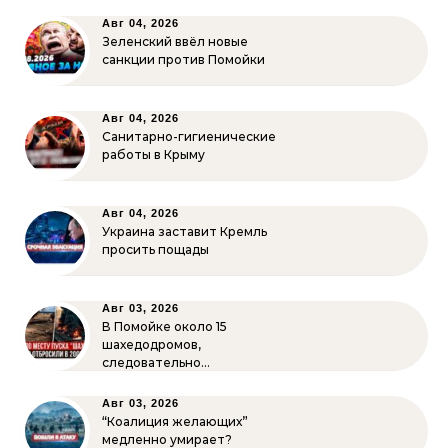
Авг 04, 2026
Зеленский ввёл новые
санкции против Помойки
Авг 04, 2026
Санитарно-гигиенические
работы в Крыму
Авг 04, 2026
Украина заставит Кремль
просить пощады
Авг 03, 2026
В Помойке около 15
шахедодромов,
следовательно…
Авг 03, 2026
“Коалиция желающих”
медленно умирает?