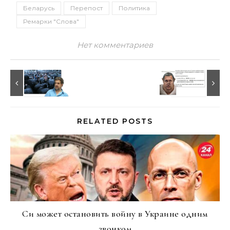
Беларусь
Перепост
Политика
Ремарки "Слова"
Нет комментариев
RELATED POSTS
Си может остановить войну в Украине одним
звонком