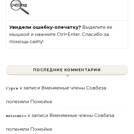
Увидели ошибку-опечатку?
Выделите ее
мышкой и нажмите Ctrl+Enter. Спасибо за
помощь сайту!
ПОСЛЕДНИЕ КОММЕНТАРИИ
к записи
Вменяемые члены Совбеза
Сурен
попеняли Помойке
к записи
Вменяемые члены Совбеза
mitasmies
попеняли Помойке