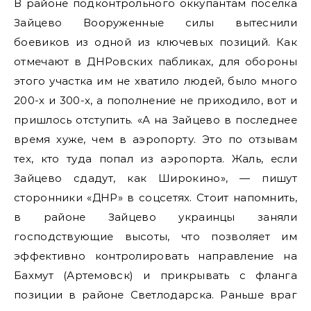
В районе подконтрольного оккупантам поселка
Зайцево Вооруженные силы вытеснили
боевиков из одной из ключевых позиций. Как
отмечают в ДНРовских пабликах, для обороны
этого участка им не хватило людей, было много
200-х и 300-х, а пополнение не приходило, вот и
пришлось отступить. «А на Зайцево в последнее
время хуже, чем в аэропорту. Это по отзывам
тех, кто туда попал из аэропорта. Жаль, если
Зайцево сдадут, как Широкино», — пишут
сторонники «ДНР» в соцсетях. Стоит напомнить,
в районе Зайцево украинцы заняли
господствующие высоты, что позволяет им
эффективно контролировать направление на
Бахмут (Артемовск) и прикрывать с фланга
позиции в районе Светлодарска. Раньше враг