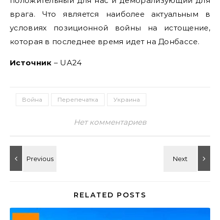
положительный для нас и деморализующий для
врага. Что является наиболее актуальным в
условиях позиционной войны на истощение,
которая в последнее время идет на Донбассе.
Источник
– UA24
Война
Перепечатка
Украина
Нет комментариев
RELATED POSTS