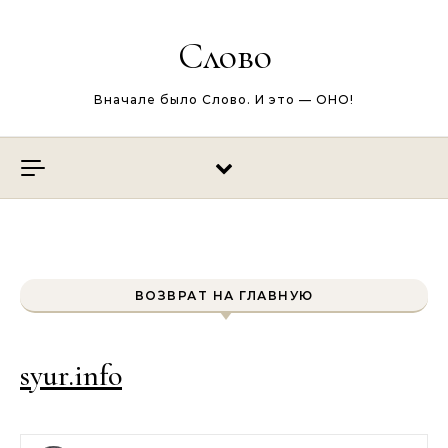
Перейти к содержимому
Слово
Вначале было Слово. И это — ОНО!
ВОЗВРАТ НА ГЛАВНУЮ
syur.info