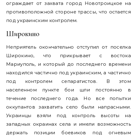
ограждает от захвата город Новотроицкое на
противоположной стороне трассы, что остается
под украинским контролем.
Широкино
Неприятель окончательно отступил от поселка
Широкино, что прикрывает с востока
Мариуполь, и который до последнего времени
находился частично под украинским, а частично
под контролем сепаратистов. В этом
населенном пункте бои шли постоянно в
течение последнего года. Но все попытки
оккупантов захватить село были напрасными.
Украинцы взяли под контроль высоты на
западных окраинах села и имели возможность
держать позиции боевиков под огневым