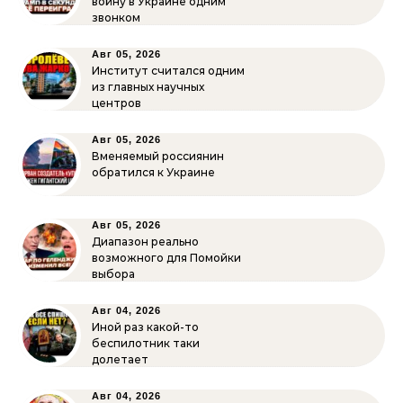
войну в Украине одним
звонком
Авг 05, 2026
Институт считался одним
из главных научных
центров
Авг 05, 2026
Вменяемый россиянин
обратился к Украине
Авг 05, 2026
Диапазон реально
возможного для Помойки
выбора
Авг 04, 2026
Иной раз какой-то
беспилотник таки
долетает
Авг 04, 2026