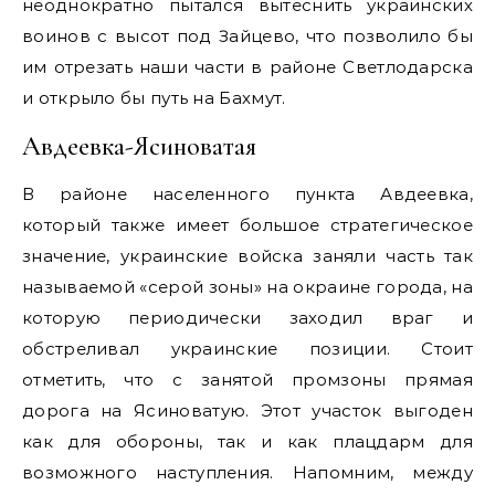
неоднократно пытался вытеснить украинских
воинов с высот под Зайцево, что позволило бы
им отрезать наши части в районе Светлодарска
и открыло бы путь на Бахмут.
Авдеевка-Ясиноватая
В районе населенного пункта Авдеевка,
который также имеет большое стратегическое
значение, украинские войска заняли часть так
называемой «серой зоны» на окраине города, на
которую периодически заходил враг и
обстреливал украинские позиции. Стоит
отметить, что с занятой промзоны прямая
дорога на Ясиноватую. Этот участок выгоден
как для обороны, так и как плацдарм для
возможного наступления. Напомним, между