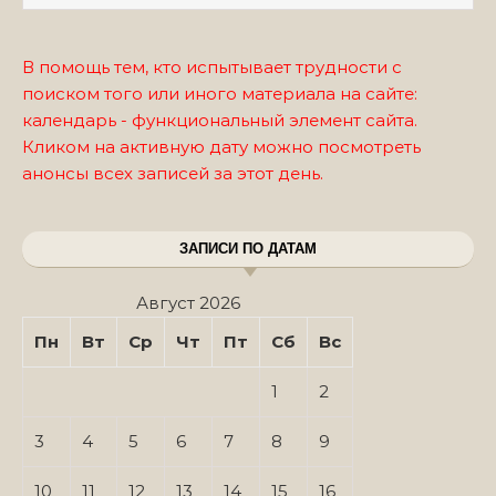
В помощь тем, кто испытывает трудности с
поиском того или иного материала на сайте:
календарь - функциональный элемент сайта.
Кликом на активную дату можно посмотреть
анонсы всех записей за этот день.
ЗАПИСИ ПО ДАТАМ
Август 2026
Пн
Вт
Ср
Чт
Пт
Сб
Вс
1
2
3
4
5
6
7
8
9
10
11
12
13
14
15
16