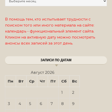
В помощь тем, кто испытывает трудности с
поиском того или иного материала на сайте:
календарь - функциональный элемент сайта.
Кликом на активную дату можно посмотреть
анонсы всех записей за этот день.
ЗАПИСИ ПО ДАТАМ
Август 2026
Пн
Вт
Ср
Чт
Пт
Сб
Вс
1
2
3
4
5
6
7
8
9