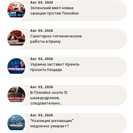
Авг 04, 2026
Зеленский ввёл новые
санкции против Помойки
Авг 04, 2026
Санитарно-гигиенические
работы в Крыму
Авг 04, 2026
Украина заставит Кремль
просить пощады
Авг 03, 2026
В Помойке около 15
шахедодромов,
следовательно…
Авг 03, 2026
“Коалиция желающих”
медленно умирает?