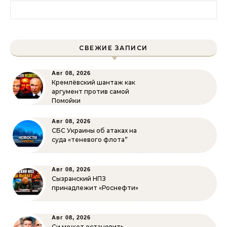
Найти:
СВЕЖИЕ ЗАПИСИ
Авг 08, 2026
Кремлёвский шантаж как
аргумент против самой
Помойки
Авг 08, 2026
СБС Украины об атаках на
суда «теневого флота”
Авг 08, 2026
Сызранский НПЗ
принадлежит «Роснефти»
Авг 08, 2026
Си может остановить