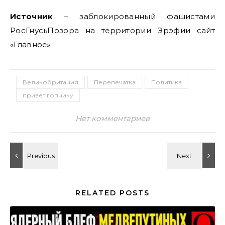
Источник
– заблокированный фашистами
РосГнусьПозора на территории Эрэфии сайт
«Главное»
Великобритания
Перепечатка
Политика
привет гопнику
Нет комментариев
RELATED POSTS