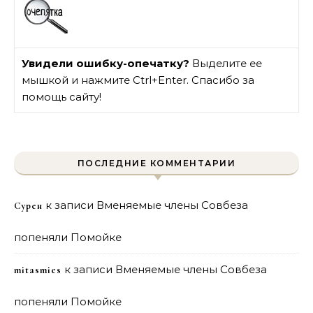
Увидели ошибку-опечатку?
Выделите ее
мышкой и нажмите Ctrl+Enter. Спасибо за
помощь сайту!
ПОСЛЕДНИЕ КОММЕНТАРИИ
к записи
Вменяемые члены Совбеза
Сурен
попеняли Помойке
к записи
Вменяемые члены Совбеза
mitasmies
попеняли Помойке