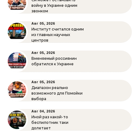
войну в Украине одним
звонком
Авг 05, 2026
Институт считался одним
из главных научных
центров
Авг 05, 2026
Вменяемый россиянин
обратился к Украине
Авг 05, 2026
Диапазон реально
возможного для Помойки
выбора
Авг 04, 2026
Иной раз какой-то
беспилотник таки
долетает