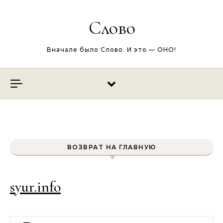
Перейти к содержимому
Слово
Вначале было Слово. И это — ОНО!
ВОЗВРАТ НА ГЛАВНУЮ
syur.info