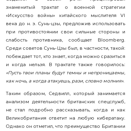
знаменитый трактат о военной стратегии
«Искусство войны» китайского мыслителя VI
века до н. э. Сунь-цзы, предложив использовать
при противостоянии свои сильные стороны и
слабость противника, сообщает Bloomberg.
Среди советов Сунь-Цзы был, в частности, такой:
побеждает тот, кто знает, когда можно сразиться
и когда нельзя. В трактате также говорилось:
«Пусть твои планы будут темны и непроницаемы,
как ночь, а когда атакуешь, рази, словно молния»
.
Таким образом, Седвилл, который занимается
анализом деятельности британских спецслужб,
не стал подробно рассказывать, когда и как
Великобритания ответит на любую кибератаку.
Однако он отметил, что преимущество Британии