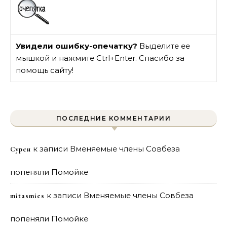
Увидели ошибку-опечатку?
Выделите ее
мышкой и нажмите Ctrl+Enter. Спасибо за
помощь сайту!
ПОСЛЕДНИЕ КОММЕНТАРИИ
к записи
Вменяемые члены Совбеза
Сурен
попеняли Помойке
к записи
Вменяемые члены Совбеза
mitasmies
попеняли Помойке