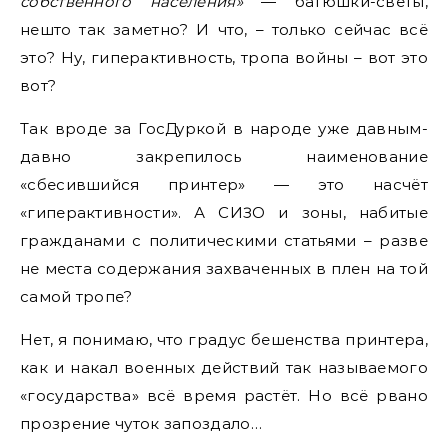
собственного населения»
— батюшки-светы,
нешто так заметно? И что, – только сейчас всё
это? Ну, гиперактивность, тропа войны – вот это
вот?
Так вроде за ГосДуркой в народе уже давным-
давно закрепилось наименование
«сбесившийся принтер» — это насчёт
«гиперактивности». А СИЗО и зоны, набитые
гражданами с политическими статьями – разве
не места содержания захваченных в плен на той
самой тропе?
Нет, я понимаю, что градус бешенства принтера,
как и накал военных действий так называемого
«государства» всё время растёт. Но всё рвано
прозрение чуток запоздало…