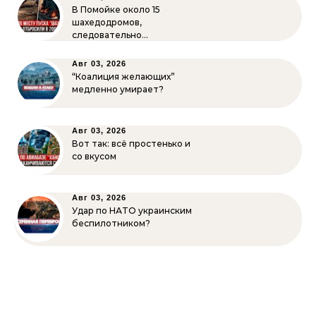
В Помойке около 15
шахедодромов,
следовательно…
Авг 03, 2026
“Коалиция желающих”
медленно умирает?
Авг 03, 2026
Вот так: всё простенько и
со вкусом
Авг 03, 2026
Удар по НАТО украинским
беспилотником?