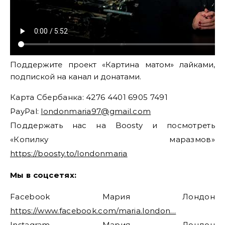
Поддержите проект «Картина матом» лайками,
подпиской на канал и донатами.
Карта Сбербанка: 4276 4401 6905 7491
PayPal:
londonmaria97@gmail.com
Поддержать нас на Boosty и посмотреть
«Копилку маразмов»
https://boosty.to/londonmaria
Мы в соцсетях:
Facebook Мария Лондон
https://www.facebook.com/maria.london…
Instagram Мария Лондон