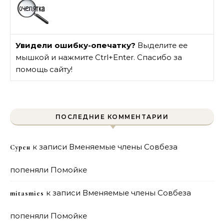
Увидели ошибку-опечатку?
Выделите ее
мышкой и нажмите Ctrl+Enter. Спасибо за
помощь сайту!
ПОСЛЕДНИЕ КОММЕНТАРИИ
к записи
Вменяемые члены Совбеза
Сурен
попеняли Помойке
к записи
Вменяемые члены Совбеза
mitasmies
попеняли Помойке