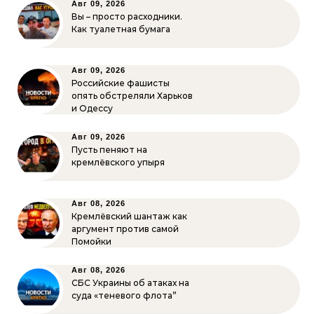
Авг 09, 2026
Вы – просто расходники.
Как туалетная бумага
Авг 09, 2026
Российские фашисты
опять обстреляли Харьков
и Одессу
Авг 09, 2026
Пусть пеняют на
кремлёвского упыря
Авг 08, 2026
Кремлёвский шантаж как
аргумент против самой
Помойки
Авг 08, 2026
СБС Украины об атаках на
суда «теневого флота”