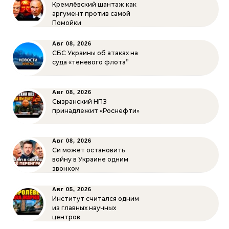
Кремлёвский шантаж как
аргумент против самой
Помойки
Авг 08, 2026
СБС Украины об атаках на
суда «теневого флота”
Авг 08, 2026
Сызранский НПЗ
принадлежит «Роснефти»
Авг 08, 2026
Си может остановить
войну в Украине одним
звонком
Авг 05, 2026
Институт считался одним
из главных научных
центров