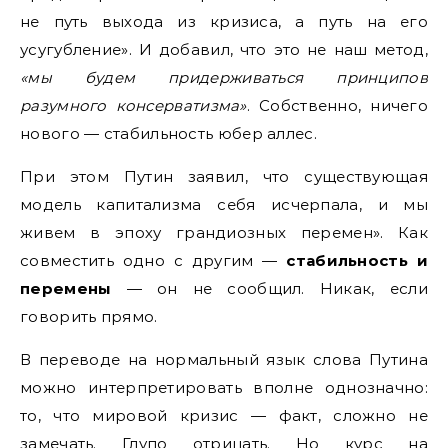
не путь выхода из кризиса, а путь на его
усугубление». И добавил, что это не наш метод,
«мы будем придерживаться принципов
разумного консерватизма»
. Собственно, ничего
нового — стабильность юбер аллес.
При этом Путин заявил, что существующая
модель капитализма себя исчерпала, и мы
живем в эпоху грандиозных перемен». Как
совместить одно с другим —
стабильность и
перемены
— он не сообщил. Никак, если
говорить прямо.
В переводе на нормальный язык слова Путина
можно интерпретировать вполне однозначно:
то, что мировой кризис — факт, сложно не
замечать. Глупо отрицать. Но курс на