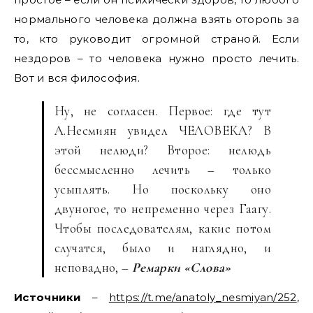
нормального человека должна взять оторопь за
то, кто руководит огромной страной. Если
нездоров – то человека нужно просто лечить.
Вот и вся философия.
Ну, не согласен. Первое: где тут
А.Несмиян увидел ЧЕЛОВЕКА? В
этой нелюди? Второе: нелюдь
бессмысленно лечить – только
усыплять. Но поскольку оно
двуногое, то непременно через Гаагу.
Чтобы последователям, какие потом
случатся, было и наглядно, и
неповадно, –
Ремарки «Слова»
Источники
–
https://t.me/anatoly_nesmiyan/252
,