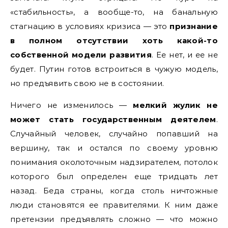
«стабильность», а вообще-то, на банальную
стагнацию в условиях кризиса — это
признание
в полном отсутствии хоть какой-то
собственной модели развития
. Ее нет, и ее не
будет. Путин готов встроиться в чужую модель,
но предъявить свою не в состоянии.
Ничего не изменилось —
мелкий жулик не
может стать государственным деятелем
.
Случайный человек, случайно попавший на
вершину, так и остался по своему уровню
понимания околоточным надзирателем, потолок
которого был определен еще тридцать лет
назад. Беда страны, когда столь ничтожные
люди становятся ее правителями. К ним даже
претензии предъявлять сложно — что можно