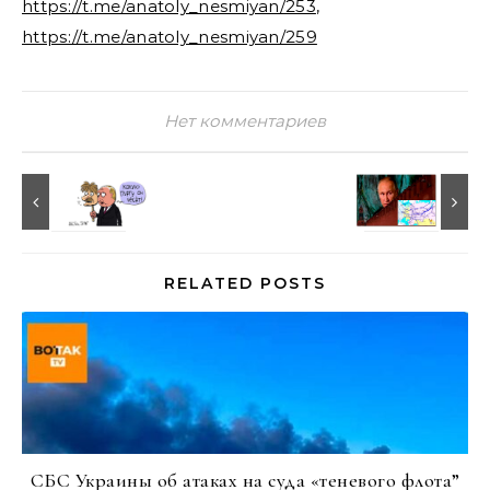
https://t.me/anatoly_nesmiyan/253
,
https://t.me/anatoly_nesmiyan/259
Нет комментариев
RELATED POSTS
СБС Украины об атаках на суда «теневого флота”