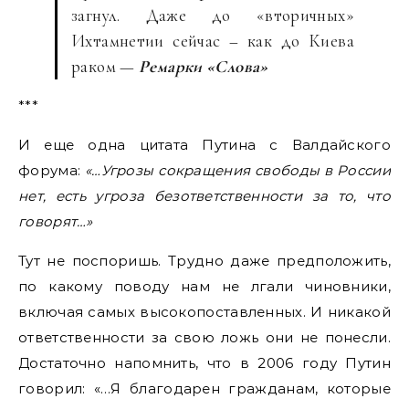
загнул. Даже до «вторичных»
Ихтамнетии сейчас – как до Киева
раком —
Ремарки «Слова»
***
И еще одна цитата Путина с Валдайского
форума:
«…Угрозы сокращения свободы в России
нет, есть угроза безответственности за то, что
говорят…»
Тут не поспоришь. Трудно даже предположить,
по какому поводу нам не лгали чиновники,
включая самых высокопоставленных. И никакой
ответственности за свою ложь они не понесли.
Достаточно напомнить, что в 2006 году Путин
говорил: «…Я благодарен гражданам, которые