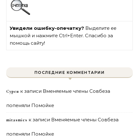
Увидели ошибку-опечатку?
Выделите ее
мышкой и нажмите Ctrl+Enter. Спасибо за
помощь сайту!
ПОСЛЕДНИЕ КОММЕНТАРИИ
к записи
Вменяемые члены Совбеза
Сурен
попеняли Помойке
к записи
Вменяемые члены Совбеза
mitasmies
попеняли Помойке