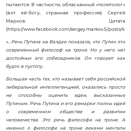
пытаются. В частности, обласканный «политолог»
(вот ей-богу, странная профессия) Сергей
Марков. Цитата
(https://www.facebook.com/sergey.markov.5/posts/419
«…Речь Путина на Валдае показала, что Путин это
современный философ на троне. Но у него нет
достойных его собеседников. Он говорит как
будто в пустоту.
Большая часть тех, кто называет себя российской
либеральной интеллигенцией, оказались просто
не способны оценить идеи, высказанные
Путиным. Речь Путина и его ремарки полны идей
о современном обществе и развитии
человечества. Это речь философа на троне. А
именно о философе на троне веками мечтали