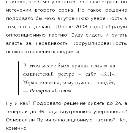
считают, что я могу остаться во главе страны по
истечении второго срока. Но такое решение
подорвало бы мою внутреннюю уверенность в
том, что я делаю… [После 2008 года] образую
оппозиционную партию! Буду сидеть и ругать
власть за нерадивость, коррумпированность,
плохое отношение к людям…»
В этом месте была прямая ссылка на
фашистский ресурс – сайт «КП».
Убрал, конечно, кому нужно – найдёт,
—
Ремарки «Слова»
Ну и как? Подорвало решение сидеть до 24, а
теперь и до 36 года внутреннюю уверенность?
Основал ли Путин оппозиционную партию? Нет,
конечно.