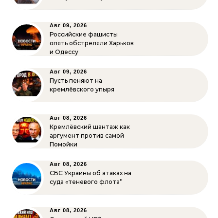
Авг 09, 2026
Российские фашисты
опять обстреляли Харьков
и Одессу
Авг 09, 2026
Пусть пеняют на
кремлёвского упыря
Авг 08, 2026
Кремлёвский шантаж как
аргумент против самой
Помойки
Авг 08, 2026
СБС Украины об атаках на
суда «теневого флота”
Авг 08, 2026