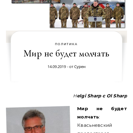
ПОЛИТИКА
Мир не будет молчать
14.09.2019
- от
Сурен
Helgi Sharp
с
Ol Sharp
Мир не будет
молчать
:
Квасьневский