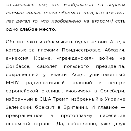
занимались тем, что изображено на первом
снимке, кишка тонка обломать того, кто эти пять
лет делал то, что изображено на втором»
)
есть
одно
слабое место
.
Обламывают и обламывать будут не они. А те, у
которых за плечами Приднестровье, Абхазия,
аннексия Крыма, «гражданская» война на
Донбассе, самолёт польского президента,
сохранённый у власти Асад, уничтоженный
MH17, радиоактивный полоний в центре
европейской столицы, «новичок» в Солсбери,
избранный в США Трамп, избранный в Украине
Зеленский, брекзит в Британии. И главное —
превращённое в протоплазму население
огромной страны. Да, собственно, уже двух