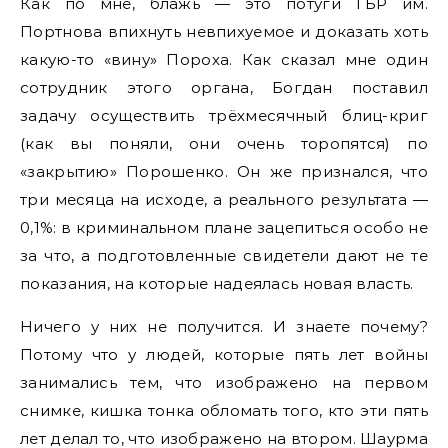
Как по мне, блажь — это потуги ГБР им.
Портнова впихнуть невпихуемое и доказать хоть
какую-то «вину» Пороха. Как сказал мне один
сотрудник этого органа, Богдан поставил
задачу осуществить трёхмесячный блиц-криг
(как вы поняли, они очень торопятся) по
«закрытию» Порошенко. Он же признался, что
три месяца на исходе, а реального результата —
0,1%: в криминальном плане зацепиться особо не
за что, а подготовленные свидетели дают не те
показания, на которые надеялась новая власть.
Ничего у них не получится. И знаете почему?
Потому что у людей, которые пять лет войны
занимались тем, что изображено на первом
снимке, кишка тонка обломать того, кто эти пять
лет делал то, что изображено на втором. Шаурма