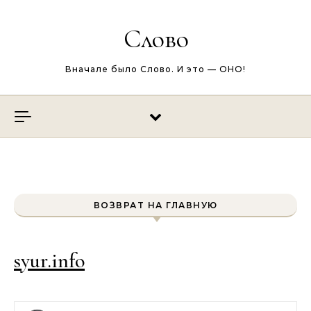
Перейти к содержимому
Слово
Вначале было Слово. И это — ОНО!
ВОЗВРАТ НА ГЛАВНУЮ
syur.info