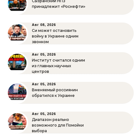
Сызранский НПЗ
принадлежит «Роснефти»
Авг 08, 2026
Си может остановить
войну в Украине одним
звонком
Авг 05, 2026
Институт считался одним
из главных научных
центров
Авг 05, 2026
Вменяемый россиянин
обратился к Украине
Авг 05, 2026
Диапазон реально
возможного для Помойки
выбора