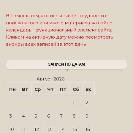
В помощь тем, кто испытывает трудности с
поиском того или иного материала на сайте:
календарь - функциональный элемент сайта.
Кликом на активную дату можно посмотреть
анонсы всех записей за этот день.
ЗАПИСИ ПО ДАТАМ
Август 2026
Пн
Вт
Ср
Чт
Пт
Сб
Вс
1
2
3
4
5
6
7
8
9
10
11
12
13
14
15
16