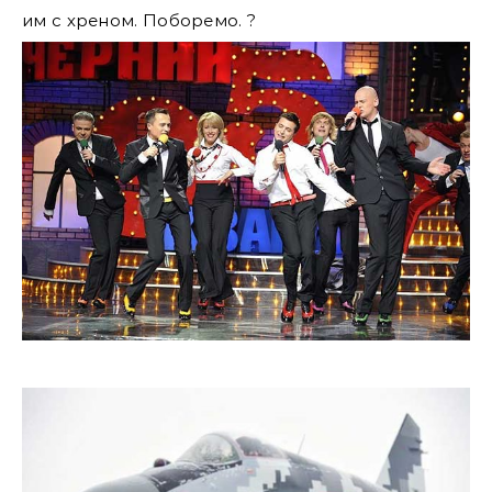
им с хреном. Поборемо. ?