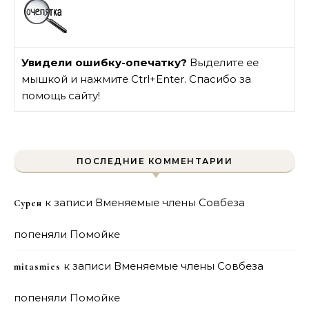
Увидели ошибку-опечатку?
Выделите ее
мышкой и нажмите Ctrl+Enter. Спасибо за
помощь сайту!
ПОСЛЕДНИЕ КОММЕНТАРИИ
к записи
Вменяемые члены Совбеза
Сурен
попеняли Помойке
к записи
Вменяемые члены Совбеза
mitasmies
попеняли Помойке