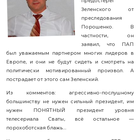
предостерег
Зеленского от
преследования
Порошенко. В
частности, он
заявил, что ПАП
был уважаемым партнером многих лидеров в
Европе, и они не будут сидеть и смотреть на
политически мотивированный произвол. А
пострадает от этого сам Зеленский.
Из комментов: агрессивно-послушному
большинству не нужен сильный президент, им
нужен ПОНЯТНЫЙ президент уровня
телесериала Сваты, всё остальное —
порохоботская блажь…