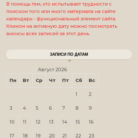
В помощь тем, кто испытывает трудности с
поиском того или иного материала на сайте:
календарь - функциональный элемент сайта.
Кликом на активную дату можно посмотреть
анонсы всех записей за этот день.
ЗАПИСИ ПО ДАТАМ
Август 2026
Пн
Вт
Ср
Чт
Пт
Сб
Вс
1
2
3
4
5
6
7
8
9
10
11
12
13
14
15
16
17
18
19
20
21
22
23