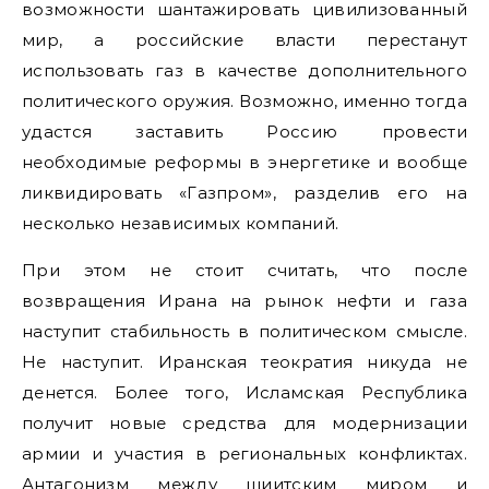
возможности шантажировать цивилизованный
мир, а российские власти перестанут
использовать газ в качестве дополнительного
политического оружия. Возможно, именно тогда
удастся заставить Россию провести
необходимые реформы в энергетике и вообще
ликвидировать «Газпром», разделив его на
несколько независимых компаний.
При этом не стоит считать, что после
возвращения Ирана на рынок нефти и газа
наступит стабильность в политическом смысле.
Не наступит. Иранская теократия никуда не
денется. Более того, Исламская Республика
получит новые средства для модернизации
армии и участия в региональных конфликтах.
Антагонизм между шиитским миром и