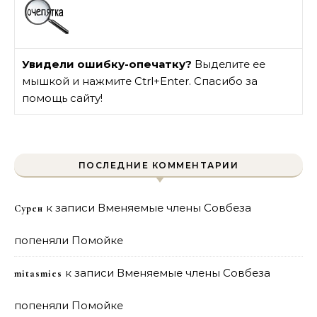
Увидели ошибку-опечатку?
Выделите ее
мышкой и нажмите Ctrl+Enter. Спасибо за
помощь сайту!
ПОСЛЕДНИЕ КОММЕНТАРИИ
к записи
Вменяемые члены Совбеза
Сурен
попеняли Помойке
к записи
Вменяемые члены Совбеза
mitasmies
попеняли Помойке