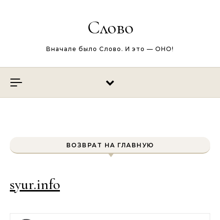
Перейти к содержимому
Слово
Вначале было Слово. И это — ОНО!
ВОЗВРАТ НА ГЛАВНУЮ
syur.info