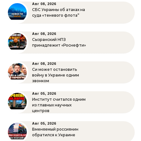
Авг 08, 2026
СБС Украины об атаках на
суда «теневого флота”
Авг 08, 2026
Сызранский НПЗ
принадлежит «Роснефти»
Авг 08, 2026
Си может остановить
войну в Украине одним
звонком
Авг 05, 2026
Институт считался одним
из главных научных
центров
Авг 05, 2026
Вменяемый россиянин
обратился к Украине