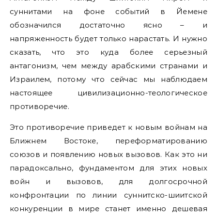
суннитами на фоне событий в Йемене
обозначился достаточно ясно – и
напряженность будет только нарастать. И нужно
сказать, что это куда более серьезный
антагонизм, чем между арабскими странами и
Израилем, потому что сейчас мы наблюдаем
настоящее цивилизационно-теологическое
противоречие.
Это противоречие приведет к новым войнам на
Ближнем Востоке, переформатированию
союзов и появлению новых вызовов. Как это ни
парадоксально, фундаментом для этих новых
войн и вызовов, для долгосрочной
конфронтации по линии суннитско-шиитской
конкуренции в мире станет именно дешевая