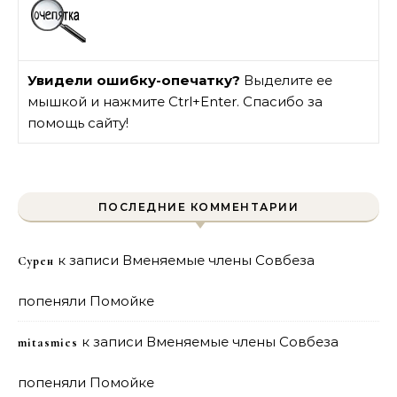
Увидели ошибку-опечатку?
Выделите ее
мышкой и нажмите Ctrl+Enter. Спасибо за
помощь сайту!
ПОСЛЕДНИЕ КОММЕНТАРИИ
к записи
Вменяемые члены Совбеза
Сурен
попеняли Помойке
к записи
Вменяемые члены Совбеза
mitasmies
попеняли Помойке