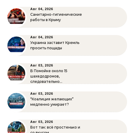
Авг 04, 2026
Санитарно-гигиенические
работы в Крыму
Авг 04, 2026
Украина заставит Кремль
просить пощады
Авг 03, 2026
В Помойке около 15
шахедодромов,
следовательно…
Авг 03, 2026
“Коалиция желающих”
медленно умирает?
Авг 03, 2026
Вот так: всё простенько и
со вкусом