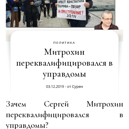
ПОЛИТИКА
Митрохин
переквалифицировался в
управдомы
03.12.2019
- от
Сурен
Зачем Сергей Митрохин
переквалифицировался в
управдомы?