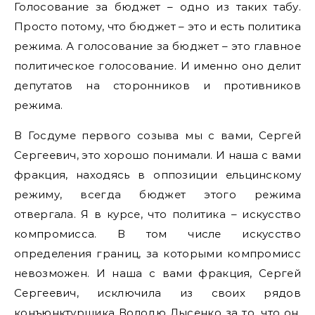
Голосование за бюджет – одно из таких табу.
Просто потому, что бюджет – это и есть политика
режима. А голосование за бюджет – это главное
политическое голосование. И именно оно делит
депутатов на сторонников и противников
режима.
В Госдуме первого созыва мы с вами, Сергей
Сергеевич, это хорошо понимали. И наша с вами
фракция, находясь в оппозиции ельцинскому
режиму, всегда бюджет этого режима
отвергала. Я в курсе, что политика – искусство
компромисса. В том числе искусство
определения границ, за которыми компромисс
невозможен. И наша с вами фракция, Сергей
Сергеевич, исключила из своих рядов
конъюнктурщика Володю Лысенко за то, что он,