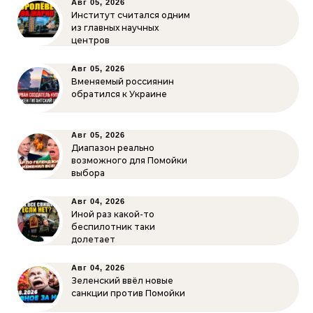
Авг 05, 2026
Институт считался одним
из главных научных
центров
Авг 05, 2026
Вменяемый россиянин
обратился к Украине
Авг 05, 2026
Диапазон реально
возможного для Помойки
выбора
Авг 04, 2026
Иной раз какой-то
беспилотник таки
долетает
Авг 04, 2026
Зеленский ввёл новые
санкции против Помойки