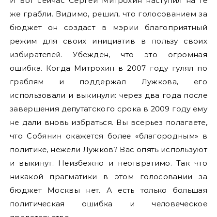
И вот сейчас Сергей Митрохин наступил на те
же грабли. Видимо, решил, что голосованием за
бюджет он создаст в мэрии благоприятный
режим для своих инициатив в пользу своих
избирателей. Убежден, что это огромная
ошибка. Когда Митрохин в 2007 году гулял по
граблям и поддержал Лужкова, его
использовали и выкинули: через два года после
завершения депутатского срока в 2009 году ему
не дали вновь избраться. Вы всерьез полагаете,
что Собянин окажется более «благородным» в
политике, нежели Лужков? Вас опять используют
и выкинут. Неизбежно и неотвратимо. Так что
никакой прагматики в этом голосовании за
бюджет Москвы нет. А есть только большая
политическая ошибка и человеческое