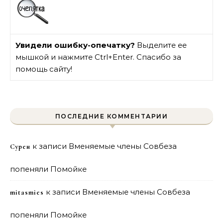
Увидели ошибку-опечатку?
Выделите ее
мышкой и нажмите Ctrl+Enter. Спасибо за
помощь сайту!
ПОСЛЕДНИЕ КОММЕНТАРИИ
к записи
Вменяемые члены Совбеза
Сурен
попеняли Помойке
к записи
Вменяемые члены Совбеза
mitasmies
попеняли Помойке