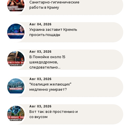
Санитарно-гигиенические
работы в Крыму
Авг 04, 2026
Украина заставит Кремль
просить пощады
Авг 03, 2026
В Помойке около 15
шахедодромов,
следовательно…
Авг 03, 2026
“Коалиция желающих”
медленно умирает?
Авг 03, 2026
Вот так: всё простенько и
со вкусом