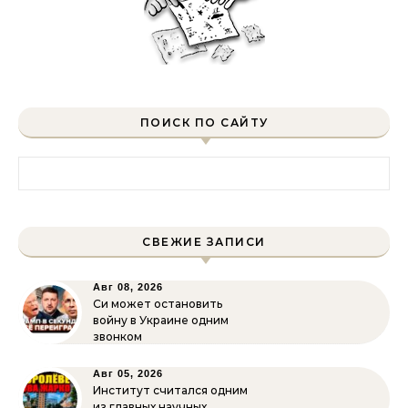
ПОИСК ПО САЙТУ
Найти:
СВЕЖИЕ ЗАПИСИ
Авг 08, 2026
Си может остановить
войну в Украине одним
звонком
Авг 05, 2026
Институт считался одним
из главных научных