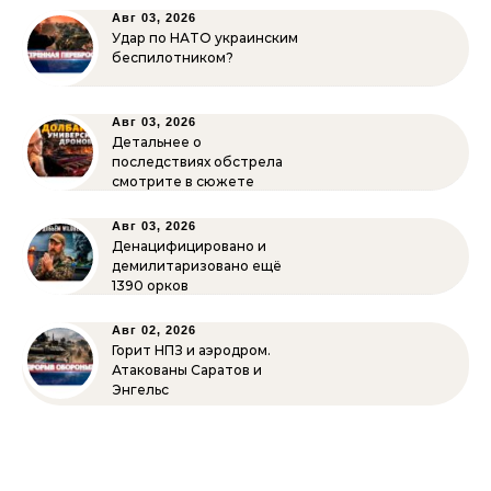
Авг 03, 2026
Удар по НАТО украинским
беспилотником?
Авг 03, 2026
Детальнее о
последствиях обстрела
смотрите в сюжете
Авг 03, 2026
Денацифицировано и
демилитаризовано ещё
1390 орков
Авг 02, 2026
Горит НПЗ и аэродром.
Атакованы Саратов и
Энгельс