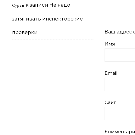
к записи
Не надо
Сурен
затягивать инспекторские
Ваш адрес e
проверки
Имя
Email
Сайт
Комментар