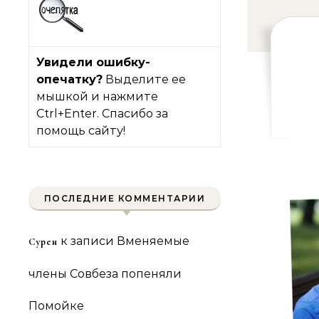
Увидели ошибку-
опечатку?
Выделите ее
мышкой и нажмите
Ctrl+Enter. Спасибо за
помощь сайту!
ПОСЛЕДНИЕ КОММЕНТАРИИ
к записи
Вменяемые
Сурен
члены Совбеза попеняли
Помойке