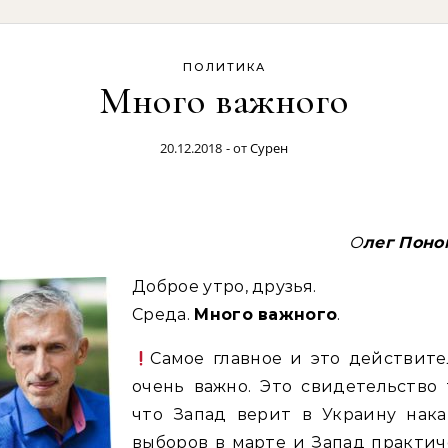
ПОЛИТИКА
Много важного
20.12.2018
- от
Сурен
Олег Пон
Доброе утро, друзья.
Среда.
Много важного
.
Самое главное и это действите
очень важно. Это свидетельство 
что Запад верит в Украину нака
выборов в марте и Запад практи