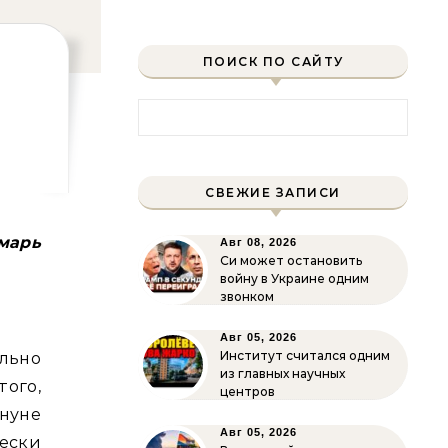
ПОИСК ПО САЙТУ
Найти:
СВЕЖИЕ ЗАПИСИ
омарь
Авг 08, 2026
Си может остановить
войну в Украине одним
звонком
Авг 05, 2026
Институт считался одним
льно
из главных научных
того,
центров
нуне
Авг 05, 2026
чески