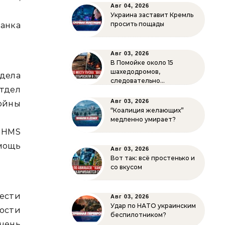
Авг 04, 2026
Украина заставит Кремль
просить пощады
анка
Авг 03, 2026
В Помойке около 15
шахедодромов,
дела
следовательно…
тдел
Авг 03, 2026
войны
“Коалиция желающих”
медленно умирает?
 HMS
мощь
Авг 03, 2026
Вот так: всё простенько и
со вкусом
ести
Авг 03, 2026
Удар по НАТО украинским
ости
беспилотником?
чень