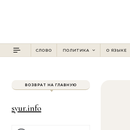
Перейти к содержимому
СЛОВО
ПОЛИТИКА
О ЯЗЫКЕ
ВОЗВРАТ НА ГЛАВНУЮ
syur.info