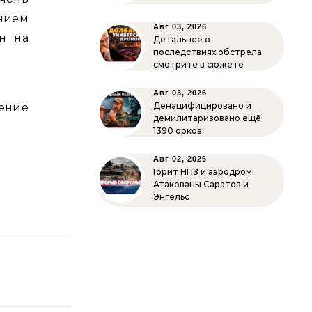
нием
Авг 03, 2026
н на
Детальнее о
последствиях обстрела
смотрите в сюжете
Авг 03, 2026
Денацифицировано и
ение
демилитаризовано ещё
1390 орков
Авг 02, 2026
Горит НПЗ и аэродром.
Атакованы Саратов и
Энгельс