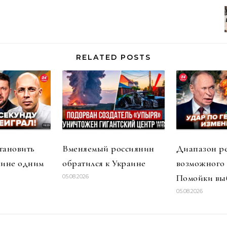
RELATED POSTS
тановить
Вменяемый россиянин
Диапазон р
аине одним
обратился к Украине
возможного
Помойки вы
05.08.2026
05.08.2026