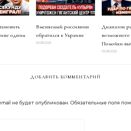
тановить
Вменяемый россиянин
Диапазон р
аине одним
обратился к Украине
возможного
Помойки вы
05.08.2026
05.08.2026
ДОБАВИТЬ КОММЕНТАРИЙ
mail не будет опубликован.
Обязательные поля по