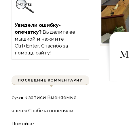
Увидели ошибку-
опечатку?
Выделите ее
мышкой и нажмите
Ctrl+Enter. Спасибо за
М
помощь сайту!
ПОСЛЕДНИЕ КОММЕНТАРИИ
к записи
Вменяемые
Сурен
члены Совбеза попеняли
Помойке