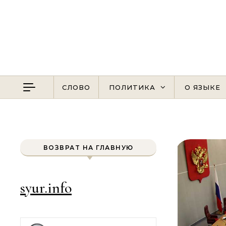
Перейти к содержимому
СЛОВО
ПОЛИТИКА
О ЯЗЫКЕ
ВОЗВРАТ НА ГЛАВНУЮ
syur.info