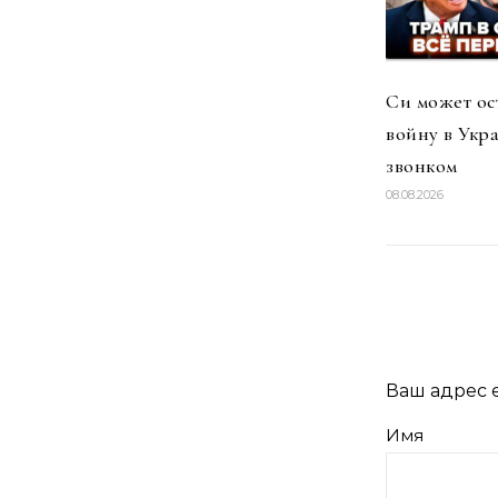
Си может ос
войну в Укр
звонком
08.08.2026
Ваш адрес e
Имя