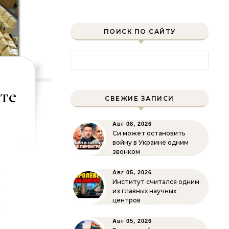
ПОИСК ПО САЙТУ
Найти:
те
СВЕЖИЕ ЗАПИСИ
Авг 08, 2026
Си может остановить
войну в Украине одним
звонком
,
Авг 05, 2026
Институт считался одним
,
из главных научных
и
центров
а
Авг 05, 2026