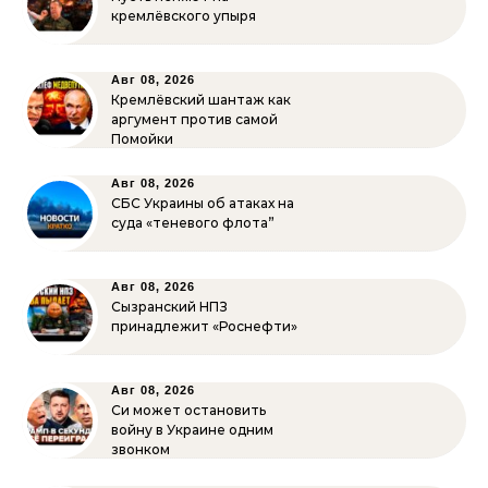
кремлёвского упыря
Авг 08, 2026
Кремлёвский шантаж как
аргумент против самой
Помойки
Авг 08, 2026
СБС Украины об атаках на
суда «теневого флота”
Авг 08, 2026
Сызранский НПЗ
принадлежит «Роснефти»
Авг 08, 2026
Си может остановить
войну в Украине одним
звонком