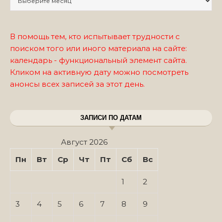
В помощь тем, кто испытывает трудности с
поиском того или иного материала на сайте:
календарь - функциональный элемент сайта.
Кликом на активную дату можно посмотреть
анонсы всех записей за этот день.
ЗАПИСИ ПО ДАТАМ
Август 2026
Пн
Вт
Ср
Чт
Пт
Сб
Вс
1
2
3
4
5
6
7
8
9