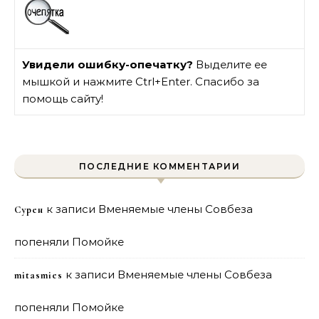
Увидели ошибку-опечатку?
Выделите ее
мышкой и нажмите Ctrl+Enter. Спасибо за
помощь сайту!
ПОСЛЕДНИЕ КОММЕНТАРИИ
к записи
Вменяемые члены Совбеза
Сурен
попеняли Помойке
к записи
Вменяемые члены Совбеза
mitasmies
попеняли Помойке