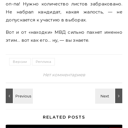
оп-па! Нужно количество листов забраковано.
Не набрал кандидат, какая жалость, — не
допускается к участию в выборах.
Вот и от «находки» МВД сильно пахнет именно
этим… вот как его… ну, — вы знаете.
Версии
Реплика
Нет комментариев
RELATED POSTS