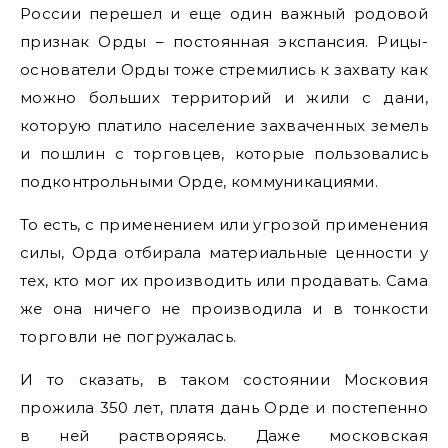
России перешел и еще один важный родовой
признак Орды – постоянная экспансия. Рицы-
основатели Орды тоже стремились к захвату как
можно больших территорий и жили с дани,
которую платило население захваченных земель
и пошлин с торговцев, которые пользовались
подконтрольными Орде, коммуникациями.
То есть, с применением или угрозой применения
силы, Орда отбирала материальные ценности у
тех, кто мог их производить или продавать. Сама
же она ничего не производила и в тонкости
торговли не погружалась.
И то сказать, в таком состоянии Московия
прожила 350 лет, платя дань Орде и постепенно
в ней растворяясь. Даже московская