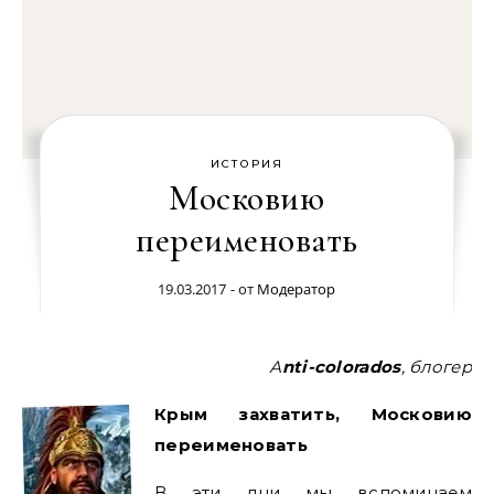
ИСТОРИЯ
Московию
переименовать
19.03.2017
- от
Модератор
Аnti-colorados
, блогер
Крым захватить, Московию
переименовать
В эти дни мы вспоминаем