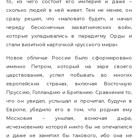
то, из чего состоит его империя и даже –
сколько людей в ней живет. Тем не менее, он
сразу решил, что «маловато будет», и начал
череду бесконечных захватнических войн,
которые укладывались в парадигму Орды и
стали визитной карточкой «русского мира».
Новое обличье России было сформировано
именно Петром, который на заре своего
царствования, успел побывать во многих
европейских странах, включая Восточную
Пруссию, Голландию и Британию. Сравнение то,
что он увидел, услышал и прочитал, будучи в
Европе, убедило его в том, что родная ему
Московия – унылая, вонючая дыра,
исчезновению которой никто бы не опечалился
и даже не заметил бы такового, ибо она не