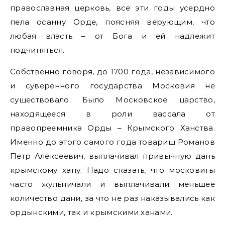
православная церковь, все эти годы усердно
пела осанну Орде, поясняя верующим, что
любая власть – от Бога и ей надлежит
подчиняться.
Собственно говоря, до 1700 года, независимого
и суверенного государства Московия не
существовало. Было Московское царство,
находящееся в роли вассала от
правопреемника Орды – Крымского Ханства.
Именно до этого самого года товарищ Романов
Петр Алексеевич, выплачивал привычную дань
крымскому хану. Надо сказать, что московиты
часто жульничали и выплачивали меньшее
количество дани, за что не раз наказывались как
ордынскими, так и крымскими ханами.