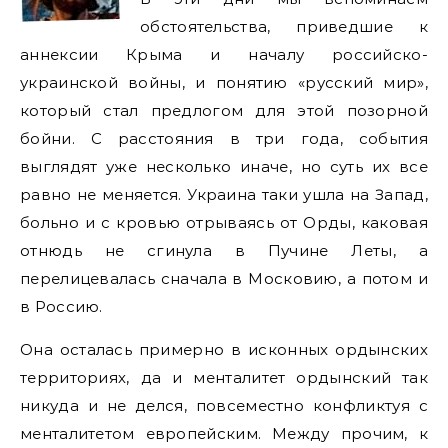
обстоятельства, приведшие к
аннексии Крыма и началу российско-
украинской войны, и понятию «русский мир»,
который стал предлогом для этой позорной
бойни. С расстояния в три года, события
выглядят уже несколько иначе, но суть их все
равно не меняется. Украина таки ушла на Запад,
больно и с кровью отрываясь от Орды, каковая
отнюдь не сгинула в Пучине Леты, а
перелицевалась сначала в Московию, а потом и
в Россию.
Она осталась примерно в исконных ордынских
территориях, да и менталитет ордынский так
никуда и не делся, повсеместно конфликтуя с
менталитетом европейским. Между прочим, к