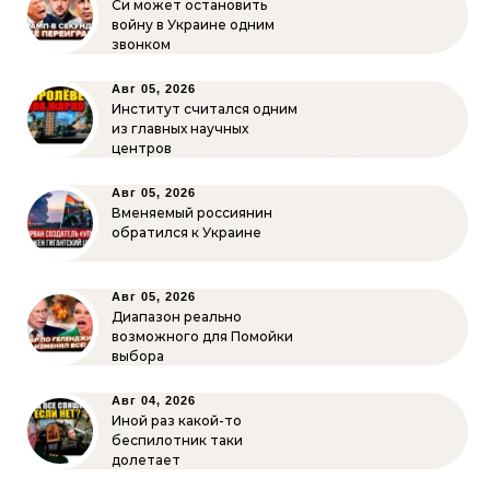
Си может остановить
войну в Украине одним
звонком
Авг 05, 2026
Институт считался одним
из главных научных
центров
Авг 05, 2026
Вменяемый россиянин
обратился к Украине
Авг 05, 2026
Диапазон реально
возможного для Помойки
выбора
Авг 04, 2026
Иной раз какой-то
беспилотник таки
долетает