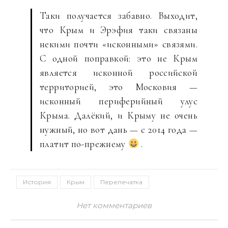
Таки получается забавно. Выходит,
что Крым и Эрэфия таки связаны
некими почти «исконными» связями.
С одной поправкой: это не Крым
является исконной российской
территорией, это Московия —
исконный периферийный улус
Крыма. Далёкий, и Крыму не очень
нужный, но вот дань — с 2014 года —
платит по-прежнему
.
История
Крым
Перепечатка
Нет комментариев