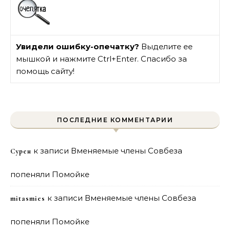
Увидели ошибку-опечатку?
Выделите ее
мышкой и нажмите Ctrl+Enter. Спасибо за
помощь сайту!
ПОСЛЕДНИЕ КОММЕНТАРИИ
к записи
Вменяемые члены Совбеза
Сурен
попеняли Помойке
к записи
Вменяемые члены Совбеза
mitasmies
попеняли Помойке