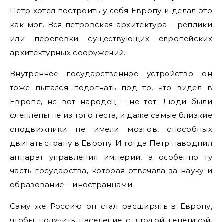
Петр хотел построить у себя Европу и делал это
как мог. Вся петровская архитектура – реплики
или перепевки существующих европейских
архитектурных сооружений.
Внутреннее государственное устройство он
тоже пытался подогнать под то, что видел в
Европе, но вот народец – не тот. Люди были
слеплены не из того теста, и даже самые близкие
сподвижники не имели мозгов, способных
двигать страну в Европу. И тогда Петр наводнил
аппарат управления империи, а особенно ту
часть государства, которая отвечала за науку и
образование – иностранцами.
Саму же Россию он стал расширять в Европу,
чтобы получить население с другой генетикой,