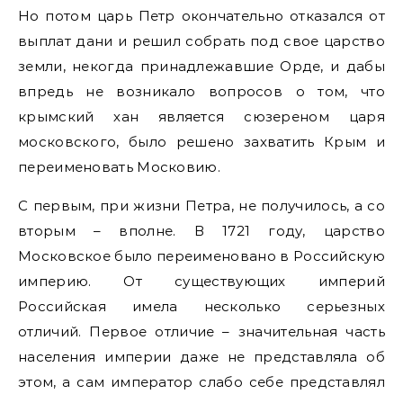
Но потом царь Петр окончательно отказался от
выплат дани и решил собрать под свое царство
земли, некогда принадлежавшие Орде, и дабы
впредь не возникало вопросов о том, что
крымский хан является сюзереном царя
московского, было решено захватить Крым и
переименовать Московию.
С первым, при жизни Петра, не получилось, а со
вторым – вполне. В 1721 году, царство
Московское было переименовано в Российскую
империю. От существующих империй
Российская имела несколько серьезных
отличий. Первое отличие – значительная часть
населения империи даже не представляла об
этом, а сам император слабо себе представлял