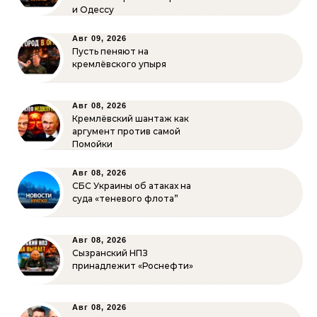
и Одессу
Авг 09, 2026
Пусть пеняют на
кремлёвского упыря
Авг 08, 2026
Кремлёвский шантаж как
аргумент против самой
Помойки
Авг 08, 2026
СБС Украины об атаках на
суда «теневого флота”
Авг 08, 2026
Сызранский НПЗ
принадлежит «Роснефти»
Авг 08, 2026