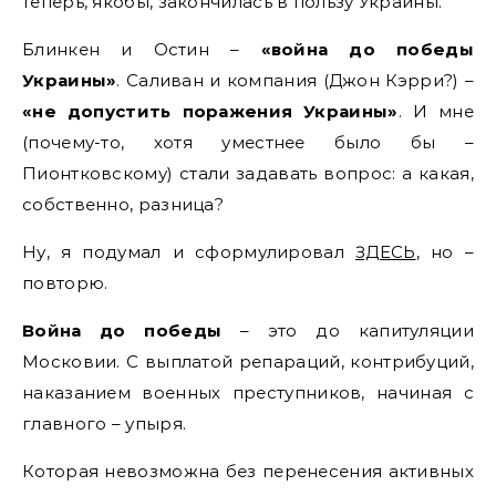
теперь, якобы, закончилась в пользу Украины.
Блинкен и Остин –
«война до победы
Украины»
. Саливан и компания (Джон Кэрри?) –
«не допустить поражения Украины»
. И мне
(почему-то, хотя уместнее было бы –
Пионтковскому) стали задавать вопрос: а какая,
собственно, разница?
Ну, я подумал и сформулировал
ЗДЕСЬ
, но –
повторю.
Война до победы
– это до капитуляции
Московии. С выплатой репараций, контрибуций,
наказанием военных преступников, начиная с
главного – упыря.
Которая невозможна без перенесения активных