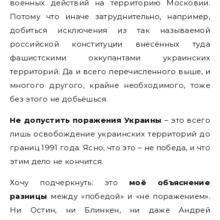
военных действий на территорию Московии.
Потому что иначе затруднительно, например,
добиться исключения из так называемой
российской конституции внесённых туда
фашистскими оккупантами украинских
территорий. Да и всего перечисленного выше, и
многого другого, крайне необходимого, тоже
без этого не добьёшься.
Не допустить поражения Украины
– это всего
лишь освобождение украинских территорий до
границ 1991 года. Ясно, что это – не победа, и что
этим дело не кончится.
Хочу подчеркнуть: это
моё объяснение
разницы
между «победой» и «не поражением».
Ни Остин, ни Блинкен, ни даже Андрей