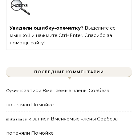
Увидели ошибку-опечатку?
Выделите ее
мышкой и нажмите Ctrl+Enter. Спасибо за
помощь сайту!
ПОСЛЕДНИЕ КОММЕНТАРИИ
к записи
Вменяемые члены Совбеза
Сурен
попеняли Помойке
к записи
Вменяемые члены Совбеза
mitasmies
попеняли Помойке