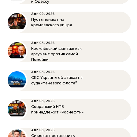
и Одессу
Авг 09, 2026
Пусть пеняют на
кремлёвского упыря
Авг 08, 2026
Кремлёвский шантаж как
аргумент против самой
Помойки
Авг 08, 2026
СБС Украины об атаках на
суда «теневого флота”
Авг 08, 2026
Сызранский НПЗ
принадлежит «Роснефти»
Авг 08, 2026
Си может остановить