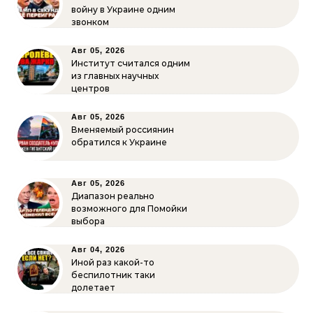
войну в Украине одним
звонком
Авг 05, 2026
Институт считался одним
из главных научных
центров
Авг 05, 2026
Вменяемый россиянин
обратился к Украине
Авг 05, 2026
Диапазон реально
возможного для Помойки
выбора
Авг 04, 2026
Иной раз какой-то
беспилотник таки
долетает